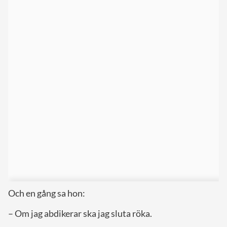
Och en gång sa hon:
– Om jag abdikerar ska jag sluta röka.