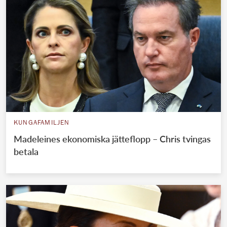
KUNGAFAMILJEN
Madeleines ekonomiska jätteflopp – Chris tvingas
betala