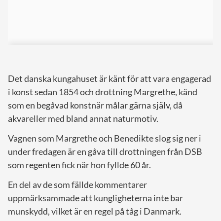
Det danska kungahuset är känt för att vara engagerad
i konst sedan 1854 och drottning Margrethe, känd
som en begåvad konstnär målar gärna själv, då
akvareller med bland annat naturmotiv.
Vagnen som Margrethe och Benedikte slog sig ner i
under fredagen är en gåva till drottningen från DSB
som regenten fick när hon fyllde 60 år.
En del av de som fällde kommentarer
uppmärksammade att kungligheterna inte bar
munskydd, vilket är en regel på tåg i Danmark.