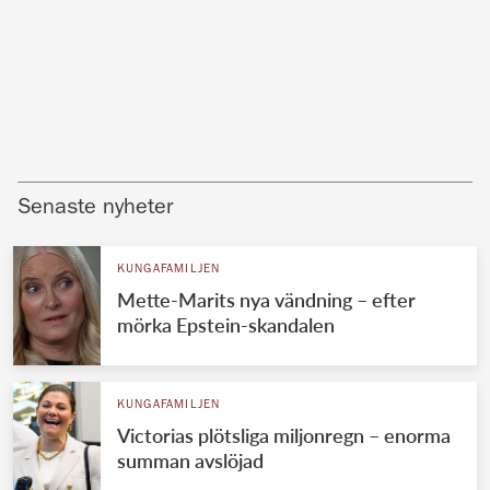
Senaste nyheter
KUNGAFAMILJEN
Mette-Marits nya vändning – efter
mörka Epstein-skandalen
KUNGAFAMILJEN
Victorias plötsliga miljonregn – enorma
summan avslöjad