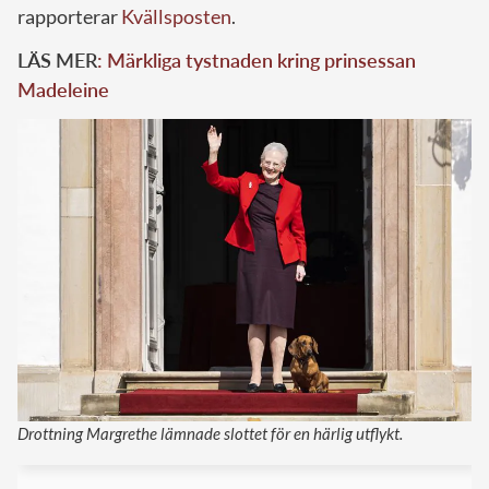
rapporterar
Kvällsposten
.
LÄS MER
: Märkliga tystnaden kring prinsessan
Madeleine
Drottning Margrethe lämnade slottet för en härlig utflykt.