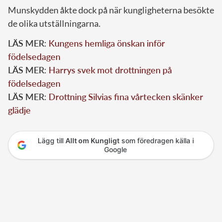
Munskydden åkte dock på när kungligheterna besökte
de olika utställningarna.
LÄS MER:
Kungens hemliga önskan inför
födelsedagen
LÄS MER:
Harrys svek mot drottningen på
födelsedagen
LÄS MER:
Drottning Silvias fina vårtecken skänker
glädje
Lägg till
Allt om Kungligt
som föredragen källa i
Google