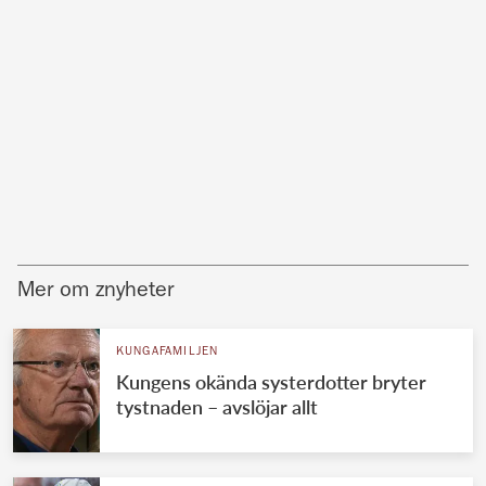
Mer om znyheter
KUNGAFAMILJEN
Kungens okända systerdotter bryter
tystnaden – avslöjar allt