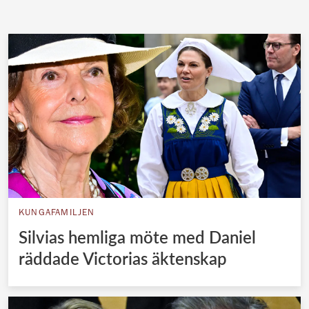
KUNGAFAMILJEN
Silvias hemliga möte med Daniel
räddade Victorias äktenskap