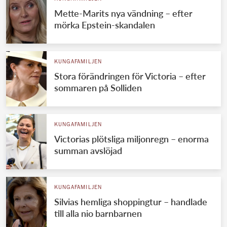
Mette-Marits nya vändning – efter
mörka Epstein-skandalen
KUNGAFAMILJEN
Stora förändringen för Victoria – efter
sommaren på Solliden
KUNGAFAMILJEN
Victorias plötsliga miljonregn – enorma
summan avslöjad
KUNGAFAMILJEN
Silvias hemliga shoppingtur – handlade
till alla nio barnbarnen