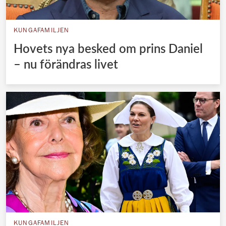
KUNGAFAMILJEN
Hovets nya besked om prins Daniel
– nu förändras livet
KUNGAFAMILJEN