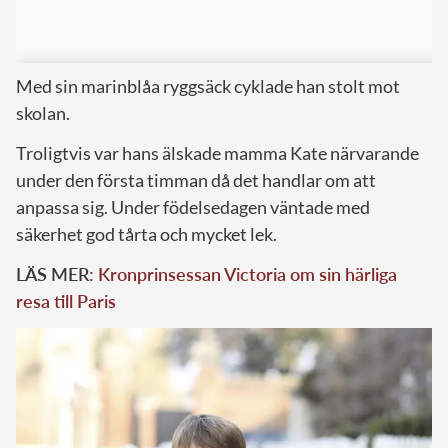
Med sin marinblåa ryggsäck cyklade han stolt mot
skolan.
Troligtvis var hans älskade mamma Kate närvarande
under den första timman då det handlar om att
anpassa sig. Under födelsedagen väntade med
säkerhet god tårta och mycket lek.
LÄS MER
: Kronprinsessan Victoria om sin härliga
resa till Paris