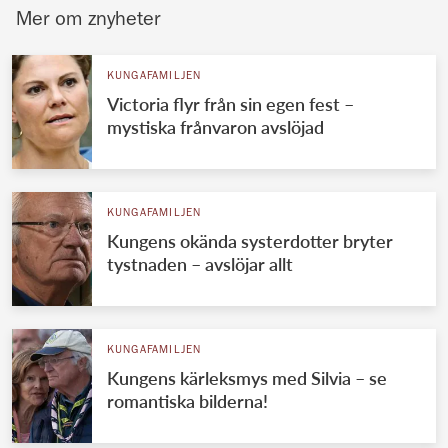
Mer om znyheter
KUNGAFAMILJEN
Victoria flyr från sin egen fest –
mystiska frånvaron avslöjad
KUNGAFAMILJEN
Kungens okända systerdotter bryter
tystnaden – avslöjar allt
KUNGAFAMILJEN
Kungens kärleksmys med Silvia – se
romantiska bilderna!