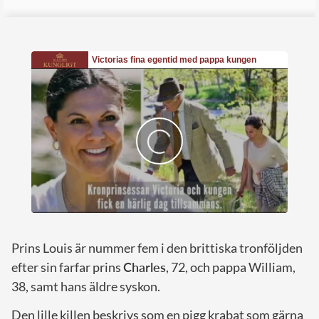
Prins Louis är nummer fem i den brittiska tronföljden
efter sin farfar prins
Charles
, 72, och pappa William,
38, samt hans äldre syskon.
Den lille killen beskrivs som en pigg krabat som gärna