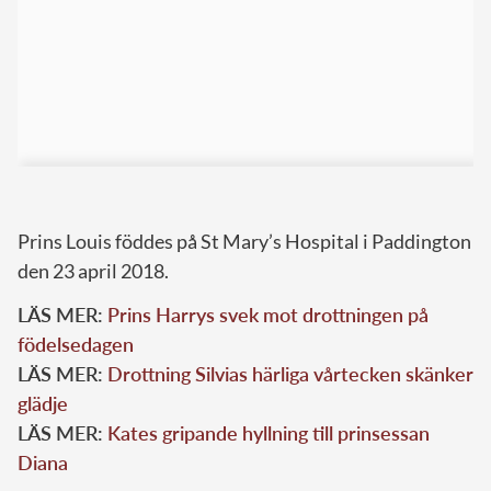
Prins Louis föddes på St Mary’s Hospital i Paddington
den 23 april 2018.
LÄS MER:
Prins Harrys svek mot drottningen på
födelsedagen
LÄS MER:
Drottning Silvias härliga vårtecken skänker
glädje
LÄS MER:
Kates gripande hyllning till prinsessan
Diana