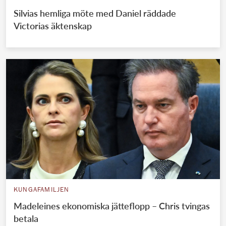
Silvias hemliga möte med Daniel räddade
Victorias äktenskap
KUNGAFAMILJEN
Madeleines ekonomiska jätteflopp – Chris tvingas
betala