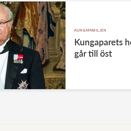
KUNGAFAMILJEN
Kungaparets he
går till öst