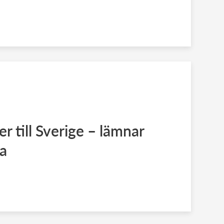
er till Sverige – lämnar
a