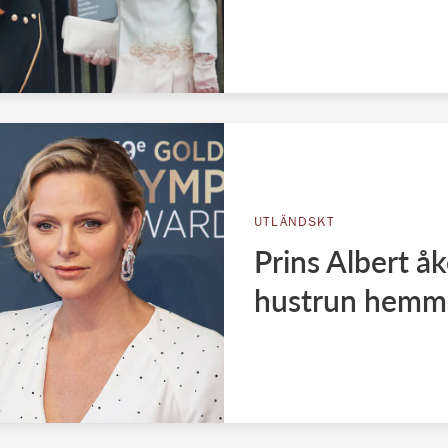
UTLÄNDSKT
Prins Albert åk
hustrun hemm