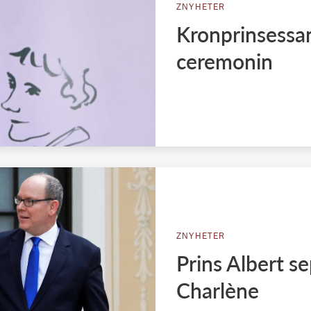
ZNYHETER
Kronprinsessa
ceremonin
ZNYHETER
Prins Albert s
Charlène