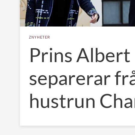
ZNYHETER
Prins Albert
separerar fr
hustrun Cha