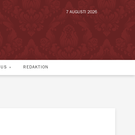
7 AUGUSTI 2026
HUS
REDAKTION