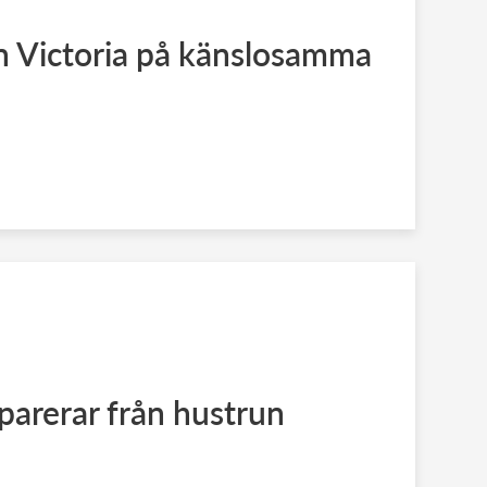
n Victoria på känslosamma
eparerar från hustrun