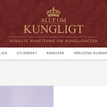
SENASTE NYHETERNA OM KUNGLIGHETER
LJEN
UTLÄNDSKT
KÄNDISAR
VÄRLDENS KUNGA