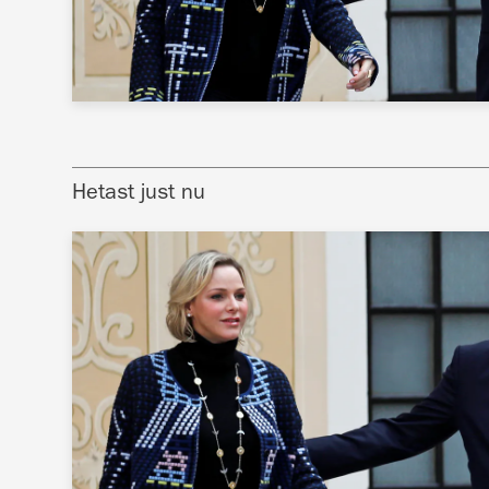
Hetast just nu