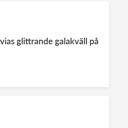
ias glittrande galakväll på