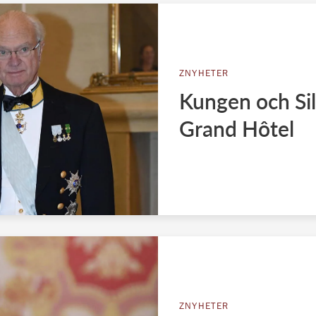
ZNYHETER
Kungen och Silv
Grand Hôtel
ZNYHETER