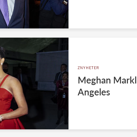
ZNYHETER
Meghan Markles
Angeles