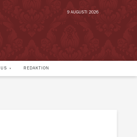
9 AUGUSTI 2026
HUS
REDAKTION