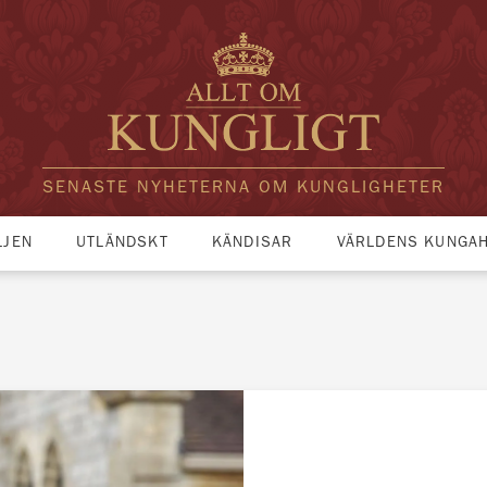
SENASTE NYHETERNA OM KUNGLIGHETER
LJEN
UTLÄNDSKT
KÄNDISAR
VÄRLDENS KUNGA