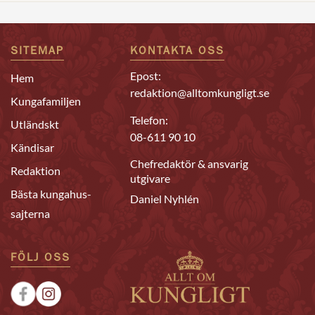
SITEMAP
KONTAKTA OSS
Epost:
Hem
redaktion@alltomkungligt.se
Kungafamiljen
Telefon:
Utländskt
08-611 90 10
Kändisar
Chefredaktör & ansvarig
Redaktion
utgivare
Bästa kungahus-
Daniel Nyhlén
sajterna
FÖLJ OSS