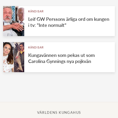
KÄNDISAR
Leif GW Perssons ärliga ord om kungen
i tv: "Inte normalt"
KÄNDISAR
Kungavännen som pekas ut som
Carolina Gynnings nya pojkvän
VÄRLDENS KUNGAHUS