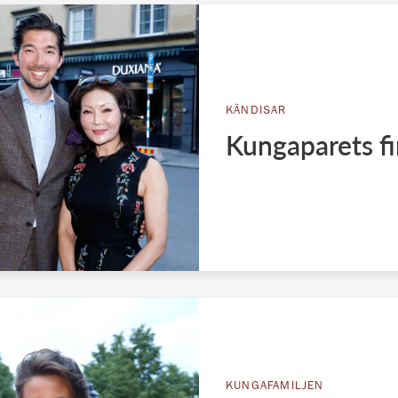
KÄNDISAR
Kungaparets fin
KUNGAFAMILJEN