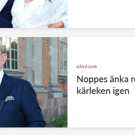
KÄNDISAR
Noppes änka r
kärleken igen