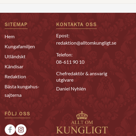
SITEMAP
KONTAKTA OSS
Epost:
Hem
redaktion@alltomkungligt.se
Kungafamiljen
Telefon:
Utländskt
08-611 90 10
Kändisar
Chefredaktör & ansvarig
Redaktion
utgivare
Bästa kungahus-
Daniel Nyhlén
sajterna
FÖLJ OSS