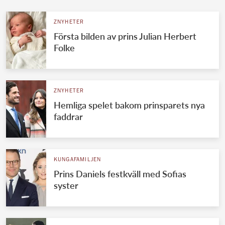
ZNYHETER
Första bilden av prins Julian Herbert
Folke
ZNYHETER
Hemliga spelet bakom prinsparets nya
faddrar
KUNGAFAMILJEN
Prins Daniels festkväll med Sofias
syster