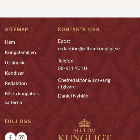
SITEMAP
KONTAKTA OSS
Epost:
Hem
redaktion@alltomkungligt.se
Kungafamiljen
Telefon:
Utländskt
08-611 90 10
Kändisar
Chefredaktör & ansvarig
Redaktion
utgivare
Bästa kungahus-
Daniel Nyhlén
sajterna
FÖLJ OSS