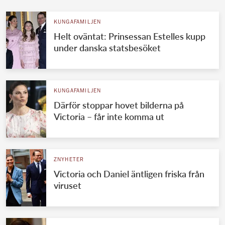
KUNGAFAMILJEN
Helt oväntat: Prinsessan Estelles kupp
under danska statsbesöket
KUNGAFAMILJEN
Därför stoppar hovet bilderna på
Victoria – får inte komma ut
ZNYHETER
Victoria och Daniel äntligen friska från
viruset