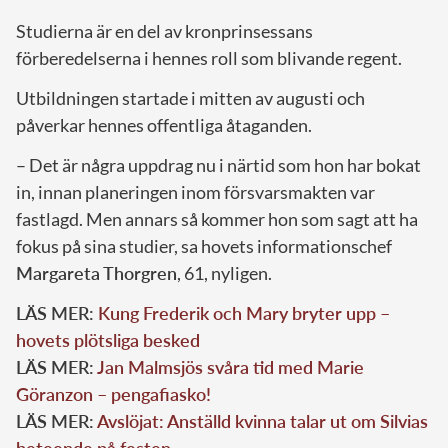
Studierna är en del av kronprinsessans
förberedelserna i hennes roll som blivande regent.
Utbildningen startade i mitten av augusti och
påverkar hennes offentliga åtaganden.
– Det är några uppdrag nu i närtid som hon har bokat
in, innan planeringen inom försvarsmakten var
fastlagd. Men annars så kommer hon som sagt att ha
fokus på sina studier, sa hovets informationschef
Margareta Thorgren
, 61, nyligen.
LÄS MER:
Kung Frederik och Mary bryter upp –
hovets plötsliga besked
LÄS MER:
Jan Malmsjös svåra tid med Marie
Göranzon – pengafiasko!
LÄS MER:
Avslöjat: Anställd kvinna talar ut om Silvias
beteende på festen