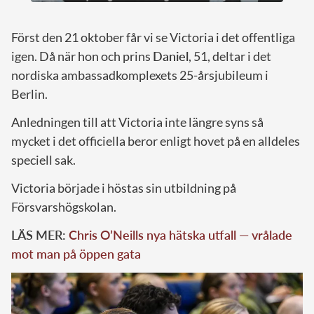
Först den 21 oktober får vi se Victoria i det offentliga
igen. Då när hon och prins
Daniel
, 51, deltar i det
nordiska ambassadkomplexets 25-årsjubileum i
Berlin.
Anledningen till att Victoria inte längre syns så
mycket i det officiella beror enligt hovet på en alldeles
speciell sak.
Victoria började i höstas sin utbildning på
Försvarshögskolan.
LÄS MER:
Chris O’Neills nya hätska utfall — vrålade
mot man på öppen gata