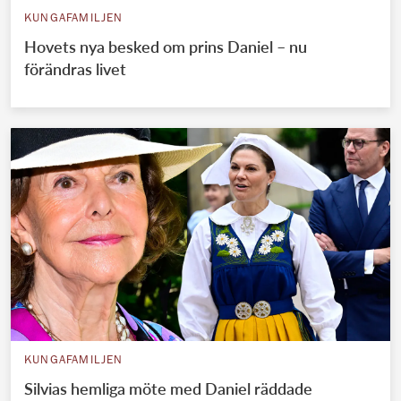
KUNGAFAMILJEN
Hovets nya besked om prins Daniel – nu
förändras livet
KUNGAFAMILJEN
Silvias hemliga möte med Daniel räddade