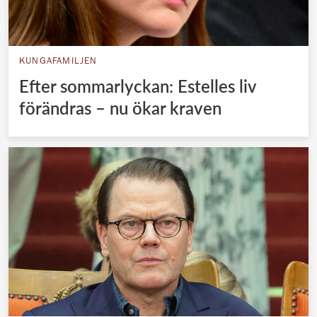
KUNGAFAMILJEN
Efter sommarlyckan: Estelles liv
förändras – nu ökar kraven