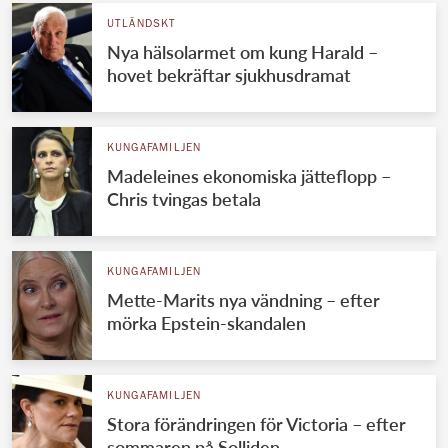
UTLÄNDSKT
Nya hälsolarmet om kung Harald –
hovet bekräftar sjukhusdramat
KUNGAFAMILJEN
Madeleines ekonomiska jätteflopp –
Chris tvingas betala
KUNGAFAMILJEN
Mette-Marits nya vändning – efter
mörka Epstein-skandalen
KUNGAFAMILJEN
Stora förändringen för Victoria – efter
sommaren på Solliden