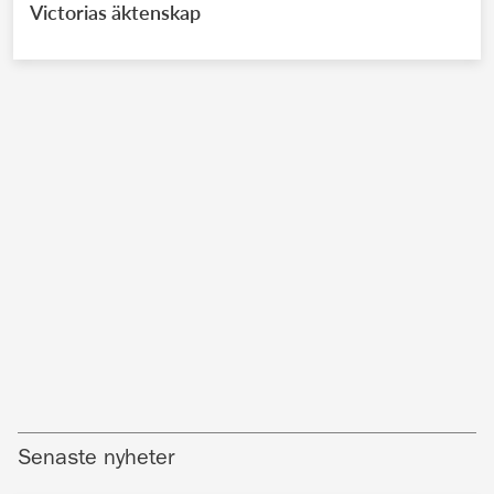
Victorias äktenskap
Senaste nyheter