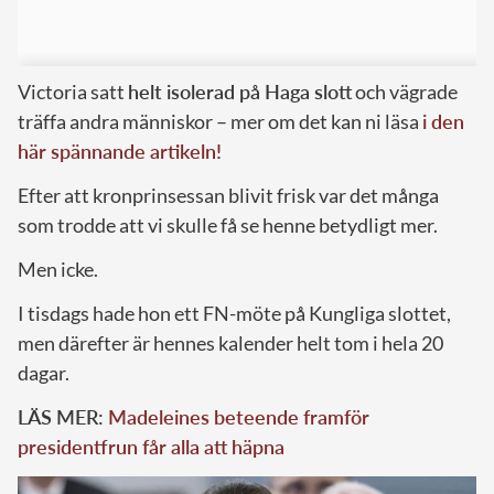
Victoria satt
helt isolerad på Haga slott
och vägrade
träffa andra människor – mer om det kan ni läsa
i den
här spännande artikeln!
Efter att kronprinsessan blivit frisk var det många
som trodde att vi skulle få se henne betydligt mer.
Men icke.
I tisdags hade hon ett FN-möte på Kungliga slottet,
men därefter är hennes kalender helt tom i hela 20
dagar.
LÄS MER:
Madeleines beteende framför
presidentfrun får alla att häpna