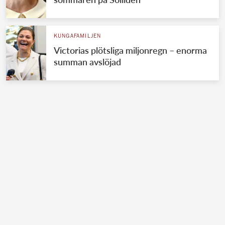
KUNGAFAMILJEN
Victorias plötsliga miljonregn – enorma
summan avslöjad