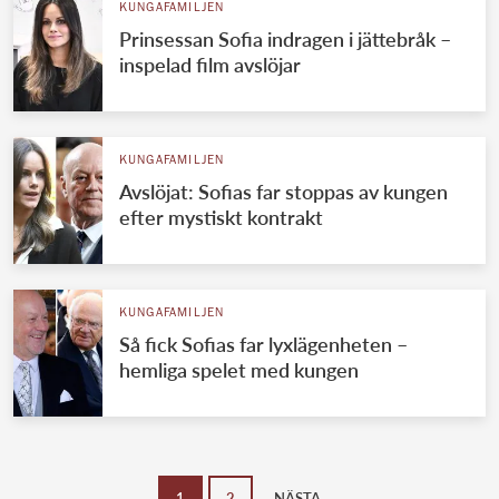
KUNGAFAMILJEN
Prinsessan Sofia indragen i jättebråk –
inspelad film avslöjar
KUNGAFAMILJEN
Avslöjat: Sofias far stoppas av kungen
efter mystiskt kontrakt
KUNGAFAMILJEN
Så fick Sofias far lyxlägenheten –
hemliga spelet med kungen
1
2
NÄSTA