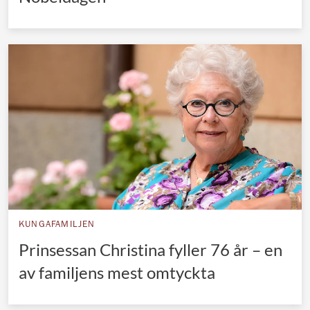
KUNGAFAMILJEN
Prinsessan Christina fyller 76 år – en
av familjens mest omtyckta