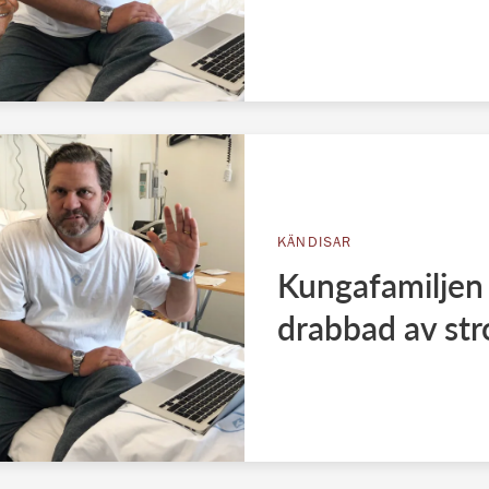
KÄNDISAR
Kungafamiljen
drabbad av str