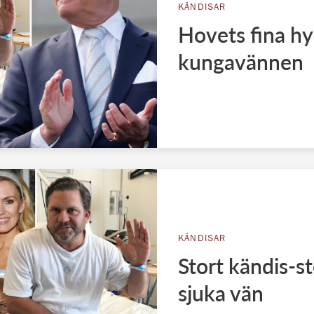
KÄNDISAR
Hovets fina hyl
kungavännen
KÄNDISAR
Stort kändis-st
sjuka vän