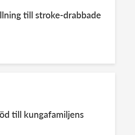
lning till stroke-drabbade
öd till kungafamiljens