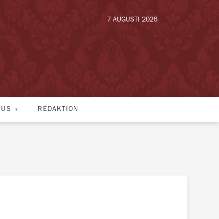
7 AUGUSTI 2026
HUS
REDAKTION