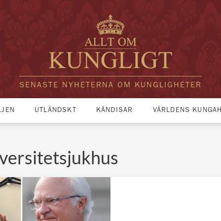
SENASTE NYHETERNA OM KUNGLIGHETER
LJEN
UTLÄNDSKT
KÄNDISAR
VÄRLDENS KUNGA
versitetsjukhus