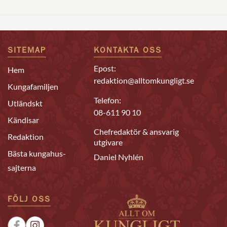
SITEMAP
KONTAKTA OSS
Epost:
Hem
redaktion@alltomkungligt.se
Kungafamiljen
Telefon:
Utländskt
08-611 90 10
Kändisar
Chefredaktör & ansvarig
Redaktion
utgivare
Bästa kungahus-
Daniel Nyhlén
sajterna
FÖLJ OSS