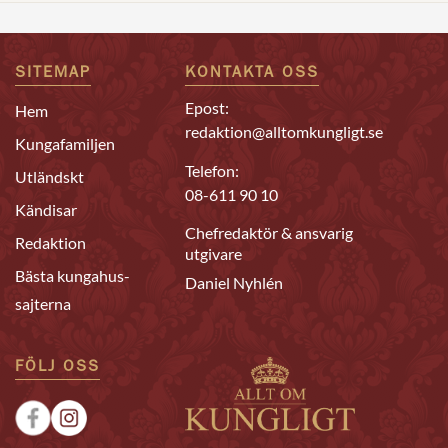
SITEMAP
KONTAKTA OSS
Epost:
Hem
redaktion@alltomkungligt.se
Kungafamiljen
Telefon:
Utländskt
08-611 90 10
Kändisar
Chefredaktör & ansvarig
Redaktion
utgivare
Bästa kungahus-
Daniel Nyhlén
sajterna
FÖLJ OSS