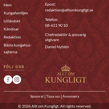
Epost:
Hem
redaktion@alltomkungligt.se
Kungafamiljen
Telefon:
Utländskt
08-611 90 10
Kändisar
Chefredaktör & ansvarig
Redaktion
utgivare
Bästa kungahus-
Daniel Nyhlén
sajterna
FÖLJ OSS
|
|
Sponsrat
Tipsa oss
Annonsera
© 2026 Allt om Kungligt. All rights reserved.