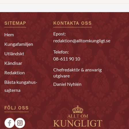
SITEMAP
KONTAKTA OSS
Epost:
Hem
redaktion@alltomkungligt.se
Kungafamiljen
Telefon:
Utländskt
08-611 90 10
Kändisar
Chefredaktör & ansvarig
Redaktion
utgivare
Bästa kungahus-
Daniel Nyhlén
sajterna
FÖLJ OSS