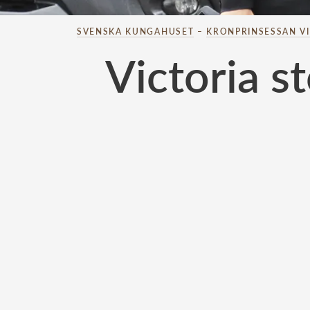
SVENSKA KUNGAHUSET
–
KRONPRINSESSAN V
Victoria s