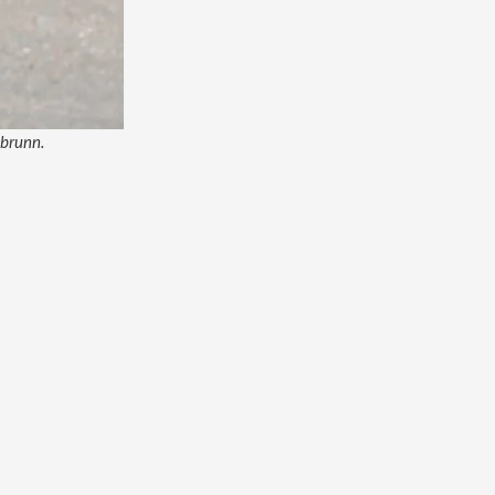
ebrunn.