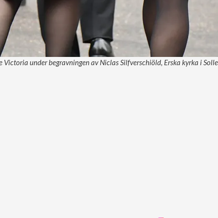
 Victoria under begravningen av Niclas Silfverschiöld, Erska kyrka i Soll