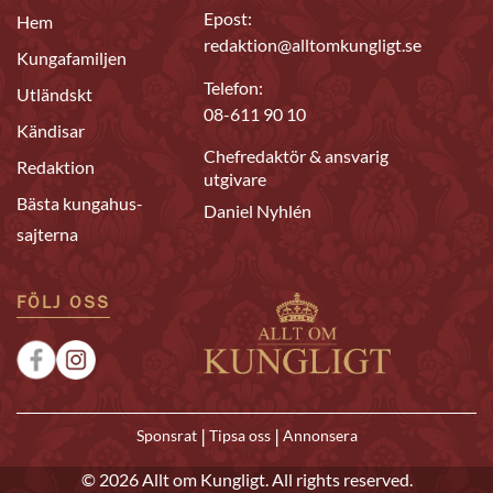
Epost:
Hem
redaktion@alltomkungligt.se
Kungafamiljen
Telefon:
Utländskt
08-611 90 10
Kändisar
Chefredaktör & ansvarig
Redaktion
utgivare
Bästa kungahus-
Daniel Nyhlén
sajterna
FÖLJ OSS
|
|
Sponsrat
Tipsa oss
Annonsera
© 2026 Allt om Kungligt. All rights reserved.