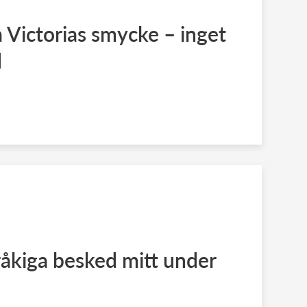
 Victorias smycke – inget
d
åkiga besked mitt under