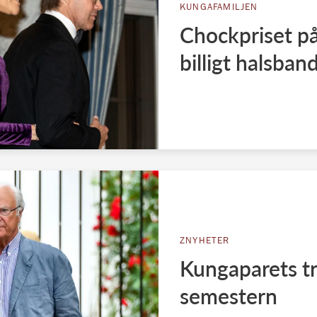
KUNGAFAMILJEN
Chockpriset på
billigt halsban
ZNYHETER
Kungaparets tr
semestern