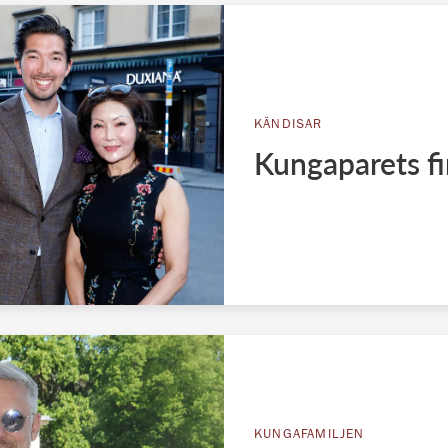
KÄNDISAR
Kungaparets fin
KUNGAFAMILJEN