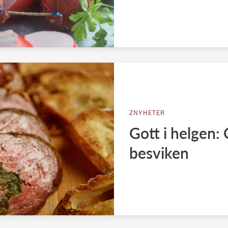
ZNYHETER
Gott i helgen: 
besviken