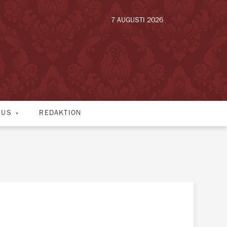
7 AUGUSTI 2026
HUS
REDAKTION