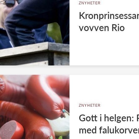
ZNYHETER
Kronprinsessan
vovven Rio
ZNYHETER
Gott i helgen:
med falukorve