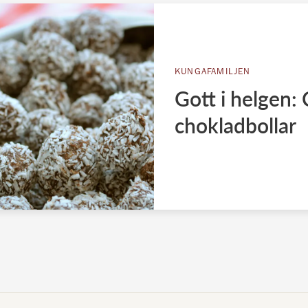
KUNGAFAMILJEN
Gott i helgen: 
chokladbollar