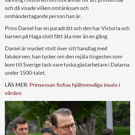
och då visade vilken omtänksam och
omhändertagande person han är.
Prins Daniel har en paradrätt och den har Victoria och
barnen på Haga slott fått äta mer än en gång.
Daniel är mycket stolt över sitt handlag med
falukorven, han tycker om den rejäla tingesten som
kom till Sverige tack vare tyska gästarbetare i Dalarna
under 1500-talet.
LÄS MER:
Prinsessan Sofias hjältemodiga insats i
vården