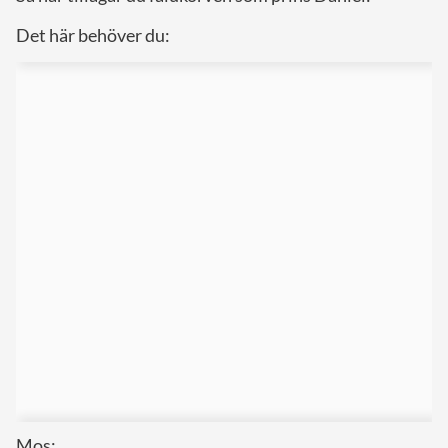
Det här behöver du:
Mos: