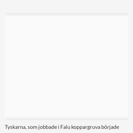
Tyskarna, som jobbade i Falu koppargruva började