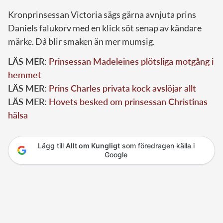
Kronprinsessan Victoria sägs gärna avnjuta prins
Daniels falukorv med en klick söt senap av kändare
märke. Då blir smaken än mer mumsig.
LÄS MER:
Prinsessan Madeleines plötsliga motgång i
hemmet
LÄS MER:
Prins Charles privata kock avslöjar allt
LÄS MER:
Hovets besked om prinsessan Christinas
hälsa
Lägg till
Allt om Kungligt
som föredragen källa i
Google