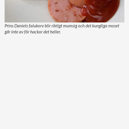
Prins Daniels falukorv blir riktigt mumsig och det kungliga moset
går inte av för hackor det heller.