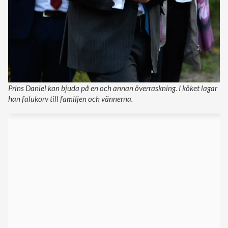
Prins Daniel kan bjuda på en och annan överraskning. I köket lagar
han falukorv till familjen och vännerna.