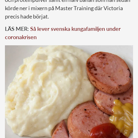
körde ner i mixern på Master Training där Victoria
precis hade börjat.
LÄS MER:
Så lever svenska kungafamiljen under
coronakrisen