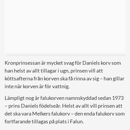
Kronprinsessan är mycket svag för Daniels korv som
han helst av allt tillagar i ugn, prinsen vill att
köttsafterna från korven ska få rinna av sig – han gillar
inte när korven är för vattnig.
Lämpligt nog är falukorven namnskyddad sedan 1973
– prins Daniels födelseår. Helst av allt vill prinsen att
det ska vara Melkers falukorv – den enda falukorv som
fortfarande tillagas på plats i Falun.