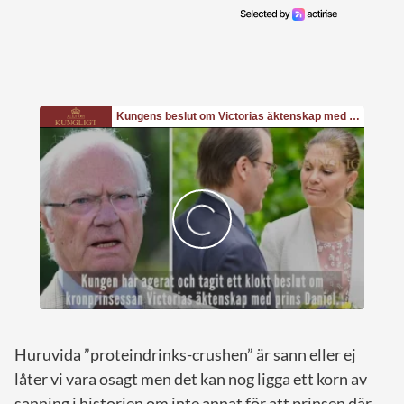
Huruvida ”proteindrinks-crushen” är sann eller ej
låter vi vara osagt men det kan nog ligga ett korn av
sanning i historien om inte annat för att prinsen där