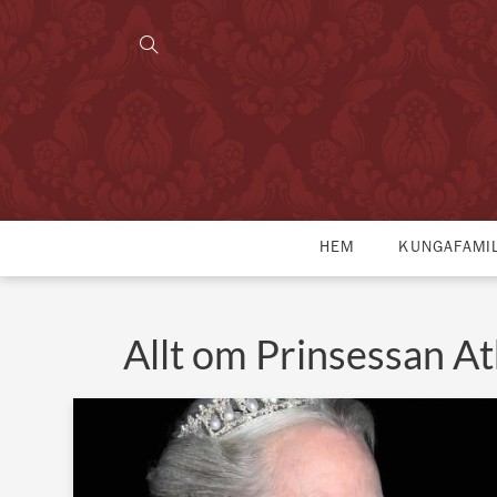
HEM
KUNGAFAMI
Allt om Prinsessan A