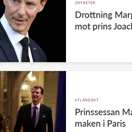
ZNYHETER
Drottning Mar
mot prins Joa
UTLÄNDSKT
Prinssessan Ma
maken i Paris