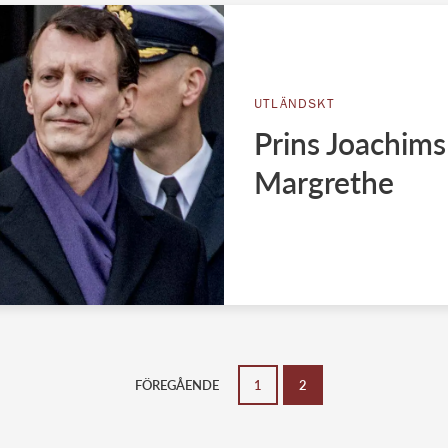
UTLÄNDSKT
Prins Joachims
Margrethe
FÖREGÅENDE
1
2