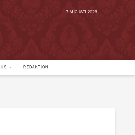
7 AUGUSTI 2026
HUS
REDAKTION