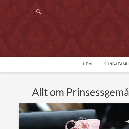
HEM
KUNGAFAMI
Allt om Prinsessgemå