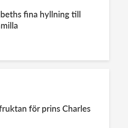
beths fina hyllning till
milla
fruktan för prins Charles