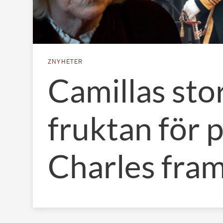
ZNYHETER
Camillas sto
fruktan för p
Charles fram