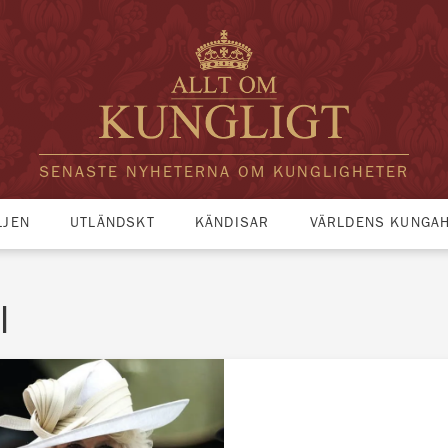
SENASTE NYHETERNA OM KUNGLIGHETER
LJEN
UTLÄNDSKT
KÄNDISAR
VÄRLDENS KUNGA
l