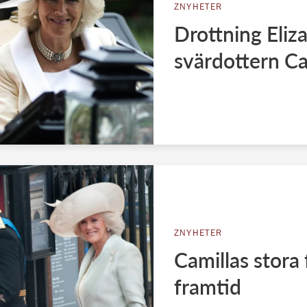
ZNYHETER
Drottning Eliza
svärdottern Ca
ZNYHETER
Camillas stora 
framtid