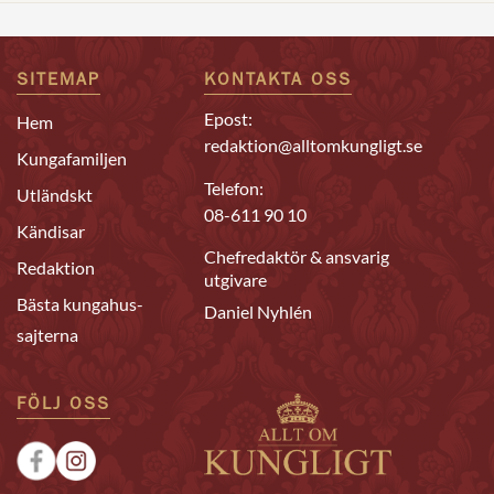
SITEMAP
KONTAKTA OSS
Epost:
Hem
redaktion@alltomkungligt.se
Kungafamiljen
Telefon:
Utländskt
08-611 90 10
Kändisar
Chefredaktör & ansvarig
Redaktion
utgivare
Bästa kungahus-
Daniel Nyhlén
sajterna
FÖLJ OSS