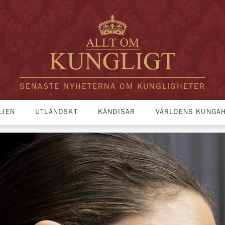
SENASTE NYHETERNA OM KUNGLIGHETER
LJEN
UTLÄNDSKT
KÄNDISAR
VÄRLDENS KUNGA