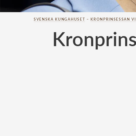
SVENSKA KUNGAHUSET
–
KRONPRINSESSAN V
Kronprins