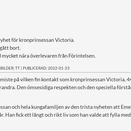
 nyhet för kronprinsessan Victoria.
gått bort.
 mycket nära överlevaren från Förintelsen.
|
BILDER: TT
|
PUBLICERAD: 2022-01-23
ta miste på vilken fin kontakt som kronprinsessan Victoria, 
andra. Den ömsesidiga respekten och den speciella förstå
ssan och hela kungafamiljen av den trista nyheten att Eme
r. Han fick ett långt och rikt liv som han valde att fylla med