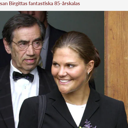
san Birgittas fantastiska 85-årskalas