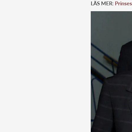
LÄS MER:
Prinses