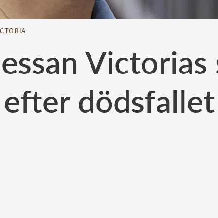
ICTORIA
essan Victorias 
efter dödsfallet