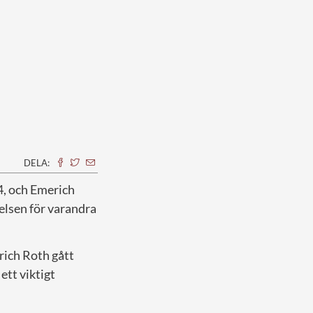
DELA:
44, och Emerich
elsen för varandra
rich Roth gått
 ett viktigt