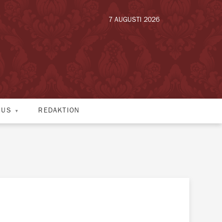
7 AUGUSTI 2026
HUS
REDAKTION