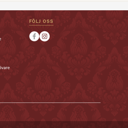
FÖLJ OSS
e
ivare