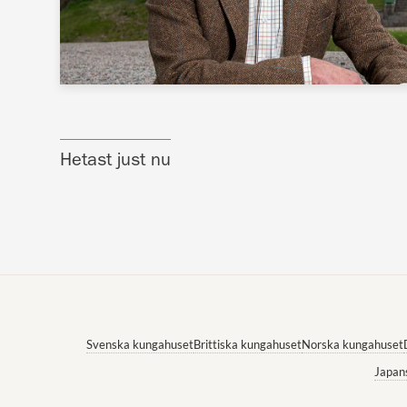
Hetast just nu
Svenska kungahuset
Brittiska kungahuset
Norska kungahuset
Japan