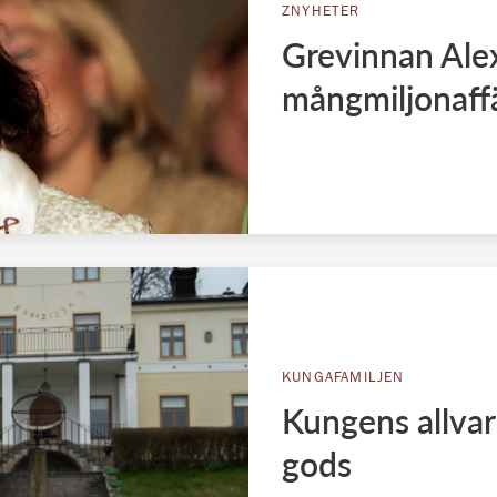
ZNYHETER
Grevinnan Ale
mångmiljonaff
KUNGAFAMILJEN
Kungens allvar
gods