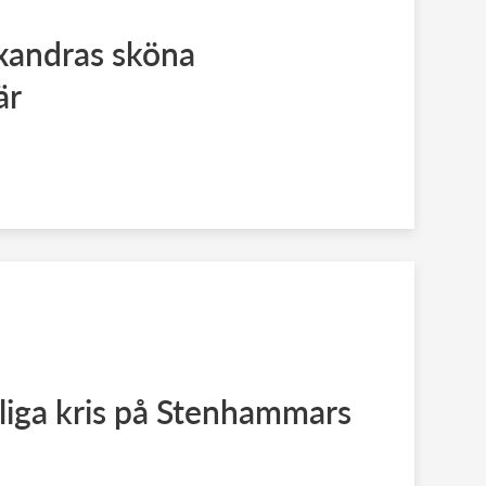
xandras sköna
är
liga kris på Stenhammars