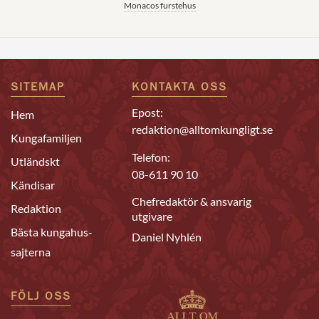
Monacos furstehus
SITEMAP
KONTAKTA OSS
Epost:
Hem
redaktion@alltomkungligt.se
Kungafamiljen
Telefon:
Utländskt
08-611 90 10
Kändisar
Chefredaktör & ansvarig
Redaktion
utgivare
Bästa kungahus-
Daniel Nyhlén
sajterna
FÖLJ OSS