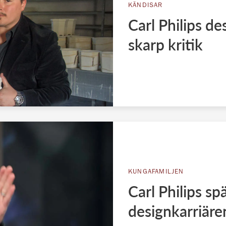
KÄNDISAR
Carl Philips de
skarp kritik
KUNGAFAMILJEN
Carl Philips sp
designkarriäre