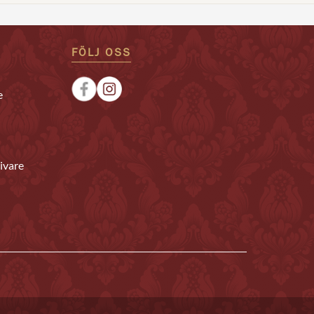
FÖLJ OSS
e
ivare