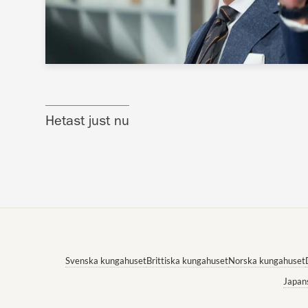
Hetast just nu
Svenska kungahuset
Brittiska kungahuset
Norska kungahuset
Japan