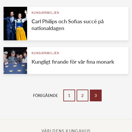
KUNGAFAMILJEN
Carl Philips och Sofias succé på
nationaldagen
KUNGAFAMILJEN
Kungligt firande för vår fina monark
FÖREGÅENDE
1
2
3
VÄRLDENS KUNGAHUS