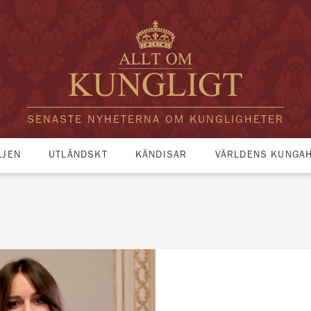
SENASTE NYHETERNA OM KUNGLIGHETER
LJEN
UTLÄNDSKT
KÄNDISAR
VÄRLDENS KUNGA