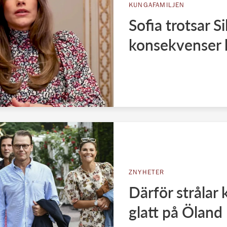
KUNGAFAMILJEN
Sofia trotsar S
konsekvenser 
ZNYHETER
Därför strålar 
glatt på Öland