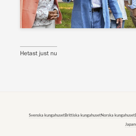
Hetast just nu
Svenska kungahuset
Brittiska kungahuset
Norska kungahuset
Japan