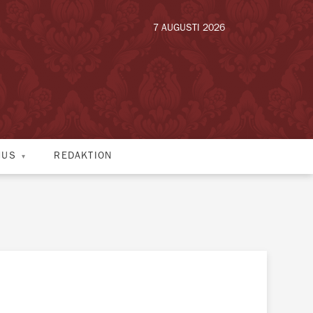
7 AUGUSTI 2026
HUS
REDAKTION