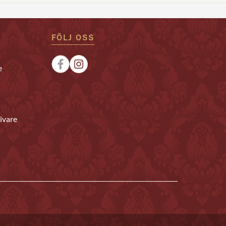
FÖLJ OSS
e
ivare