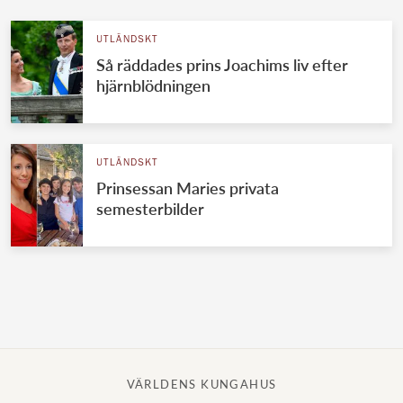
UTLÄNDSKT
Så räddades prins Joachims liv efter
hjärnblödningen
UTLÄNDSKT
Prinsessan Maries privata
semesterbilder
VÄRLDENS KUNGAHUS