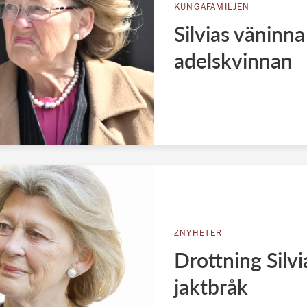
KUNGAFAMILJEN
Silvias väninna
adelskvinnan
ZNYHETER
Drottning Silvi
jaktbråk