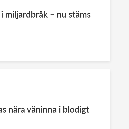
 i miljardbråk – nu stäms
as nära väninna i blodigt