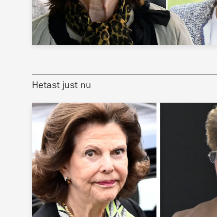
Hetast just nu