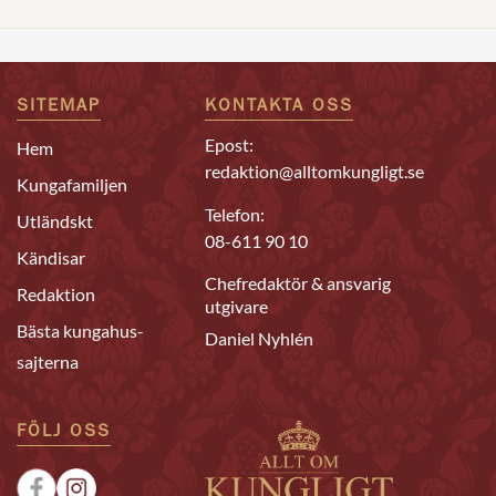
SITEMAP
KONTAKTA OSS
Epost:
Hem
redaktion@alltomkungligt.se
Kungafamiljen
Telefon:
Utländskt
08-611 90 10
Kändisar
Chefredaktör & ansvarig
Redaktion
utgivare
Bästa kungahus-
Daniel Nyhlén
sajterna
FÖLJ OSS