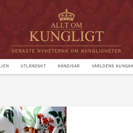
SENASTE NYHETERNA OM KUNGLIGHETER
LJEN
UTLÄNDSKT
KÄNDISAR
VÄRLDENS KUNGA