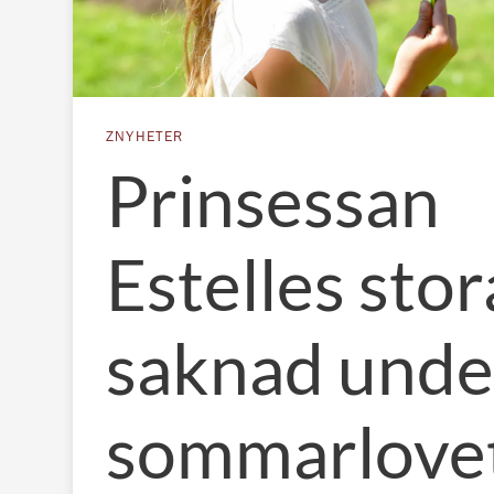
ZNYHETER
Prinsessan
Estelles stor
saknad unde
sommarlove