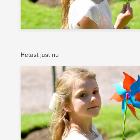
Hetast just nu