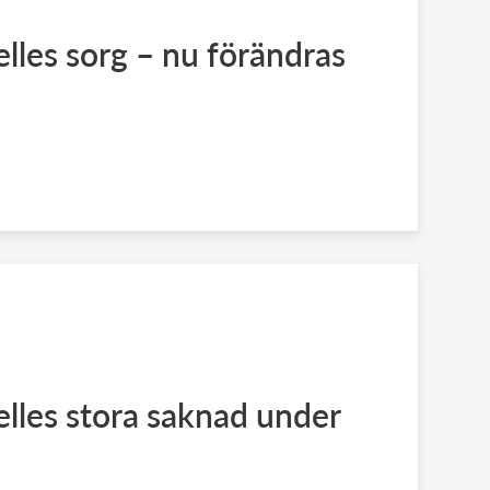
elles sorg – nu förändras
elles stora saknad under