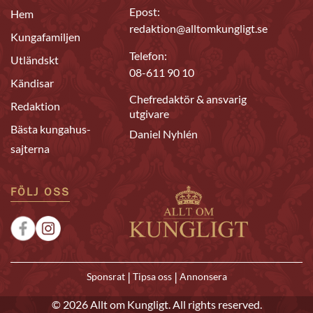
Epost:
Hem
redaktion@alltomkungligt.se
Kungafamiljen
Telefon:
Utländskt
08-611 90 10
Kändisar
Chefredaktör & ansvarig
Redaktion
utgivare
Bästa kungahus-
Daniel Nyhlén
sajterna
FÖLJ OSS
|
|
Sponsrat
Tipsa oss
Annonsera
© 2026 Allt om Kungligt. All rights reserved.