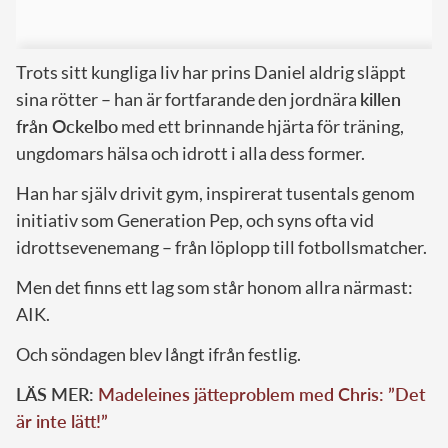
Trots sitt kungliga liv har prins Daniel aldrig släppt
sina rötter – han är fortfarande den jordnära
killen
från Ockelbo
med ett brinnande hjärta för träning,
ungdomars hälsa och idrott i alla dess former.
Han har själv drivit gym, inspirerat tusentals genom
initiativ som Generation Pep, och syns ofta vid
idrottsevenemang – från löplopp till fotbollsmatcher.
Men det finns ett lag som står honom allra närmast:
AIK.
Och söndagen blev långt ifrån festlig.
LÄS MER:
Madeleines jätteproblem med Chris: ”Det
är inte lätt!”