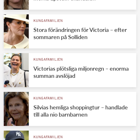
KUNGAFAMILJEN
Stora förändringen för Victoria – efter
sommaren på Solliden
KUNGAFAMILJEN
Victorias plötsliga miljonregn – enorma
summan avslöjad
KUNGAFAMILJEN
Silvias hemliga shoppingtur – handlade
till alla nio barnbarnen
KUNGAFAMILJEN