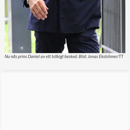
Nu nås prins Daniel av ett tråkigt besked. Bild: Jonas Ekströmer/TT