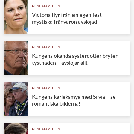
KUNGAFAMILJEN
Victoria flyr från sin egen fest –
mystiska frånvaron avslöjad
KUNGAFAMILJEN
Kungens okända systerdotter bryter
tystnaden – avslöjar allt
KUNGAFAMILJEN
Kungens kärleksmys med Silvia – se
romantiska bilderna!
KUNGAFAMILJEN