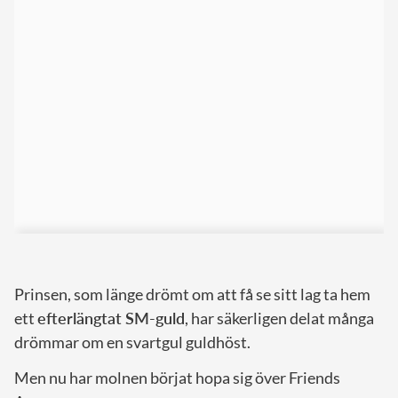
Prinsen, som länge drömt om att få se sitt lag ta hem
ett
efterlängtat SM-guld
, har säkerligen delat många
drömmar om en svartgul guldhöst.
Men nu har molnen börjat hopa sig över Friends