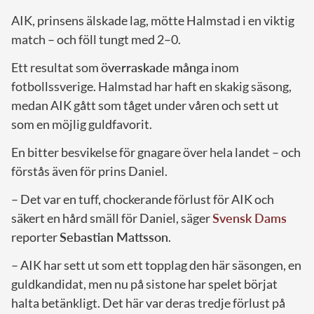
AIK, prinsens älskade lag, mötte Halmstad i en viktig
match – och föll tungt med 2–0.
Ett resultat som
överraskade många
inom
fotbollssverige. Halmstad har haft en skakig säsong,
medan AIK gått som tåget under våren och sett ut
som en möjlig guldfavorit.
En bitter besvikelse för gnagare över hela landet – och
förstås även för prins Daniel.
– Det var en tuff, chockerande förlust för AIK och
säkert en hård smäll för Daniel, säger
Svensk Dams
reporter
Sebastian Mattsson
.
– AIK har sett ut som ett topplag den här säsongen, en
guldkandidat, men nu på sistone har spelet börjat
halta betänkligt. Det här var deras tredje förlust på