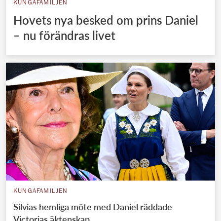
KUNGAFAMILJEN
Hovets nya besked om prins Daniel
– nu förändras livet
KUNGAFAMILJEN
Silvias hemliga möte med Daniel räddade
Victorias äktenskap