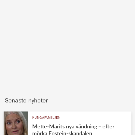
Senaste nyheter
KUNGAFAMILJEN
Mette-Marits nya vändning – efter
mörka Epstein-skandalen