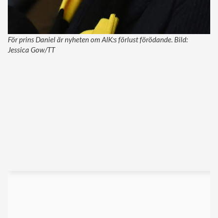
För prins Daniel är nyheten om AIK:s förlust förödande. Bild:
Jessica Gow/TT