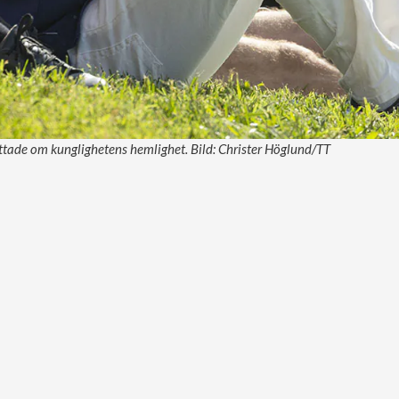
ttade om kunglighetens hemlighet. Bild: Christer Höglund/TT