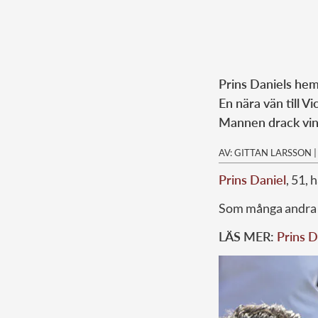
Prins Daniels hem
En nära vän till V
Mannen drack vin
AV: GITTAN LARSSON
Prins Daniel
, 51, 
Som många andra ku
LÄS MER:
Prins D