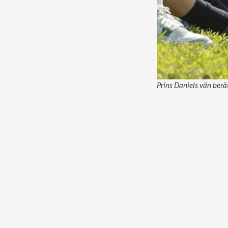
Prins Daniels vän berä