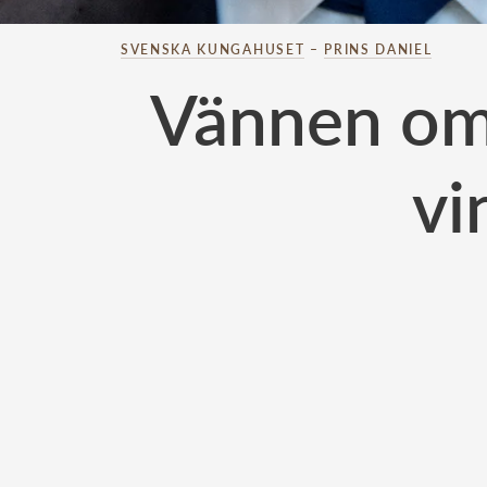
SVENSKA KUNGAHUSET
–
PRINS DANIEL
Vännen om 
vi