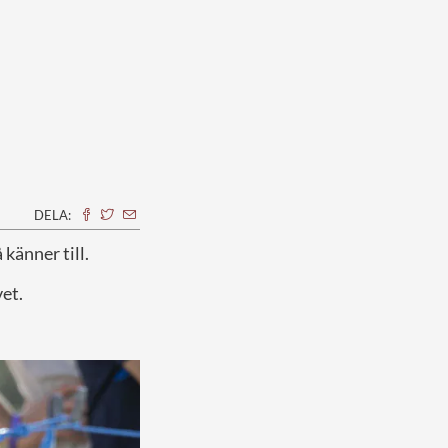
DELA:
 känner till.
et.