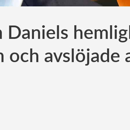
Daniels hemlig
n och avslöjade a