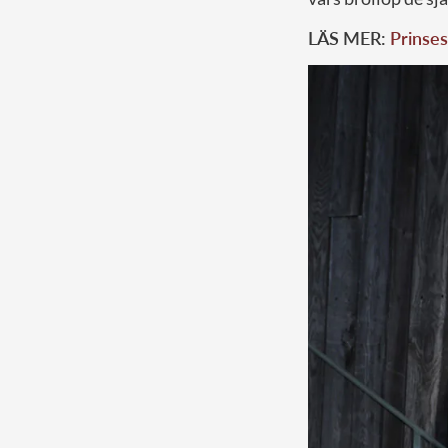
LÄS MER:
Prinses