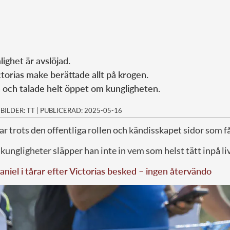
lighet är avslöjad.
ictorias make berättade allt på krogen.
 och talade helt öppet om kungligheten.
|
BILDER: TT
|
PUBLICERAD: 2025-05-16
har trots den offentliga rollen och kändisskapet sidor som få
ngligheter släpper han inte in vem som helst tätt inpå liv
aniel i tårar efter Victorias besked – ingen återvändo