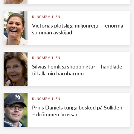
KUNGAFAMILJEN
Victorias plötsliga miljonregn – enorma
summan avslöjad
KUNGAFAMILJEN
Silvias hemliga shoppingtur – handlade
till alla nio barnbarnen
KUNGAFAMILJEN
Prins Daniels tunga besked på Solliden
– drömmen krossad