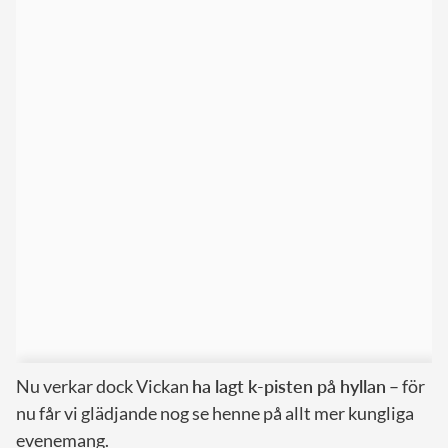
Nu verkar dock Vickan
ha lagt k-pisten på hyllan
– för
nu får vi glädjande nog se henne på allt mer kungliga
evenemang.