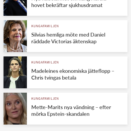
hovet bekräftar sjukhusdramat
KUNGAFAMILJEN
Silvias hemliga möte med Daniel
räddade Victorias äktenskap
KUNGAFAMILJEN
Madeleines ekonomiska jätteflopp –
Chris tvingas betala
KUNGAFAMILJEN
Mette-Marits nya vändning – efter
mörka Epstein-skandalen