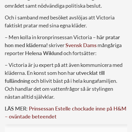
området samt nödvändiga politiska beslut.
Och i samband med besöket avslöjas att Victoria
faktiskt pratar med sina egna kläder.
– Men kolla in kronprinsessan Victoria –
här pratar
hon med kläderna!
skriver
Svensk Dams
mångåriga
reporter
Helena Wiklund
och fortsätter:
– Victoria är ju expert på att även kommunicera med
kläderna. En konst som hon har
utvecklat till
fulländning
och blivit bäst på i hela kungafamiljen.
Och handlar det om vattenfrågor så är stylingen
nästan alltid självklar.
LÄS MER:
Prinsessan Estelle chockade inne på H&M
– oväntade beteendet