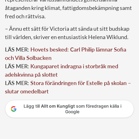
åtaganden kring klimat, fattigdomsbekämpning samt
fred och rättvisa.
– Ännu ett sätt för Victoria att sända ut sitt budskap
till världen, skriver en entusiastisk Helena Wiklund.
LÄS MER:
Hovets besked: Carl Philip lämnar Sofia
och Villa Solbacken
LÄS MER:
Kungaparet indragna i storbråk med
adelskvinna på slottet
LÄS MER:
Stora förändringen för Estelle på skolan –
slutar omedelbart
Lägg till
Allt om Kungligt
som föredragen källa i
Google