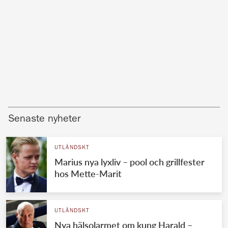
Senaste nyheter
UTLÄNDSKT
Marius nya lyxliv – pool och grillfester
hos Mette-Marit
UTLÄNDSKT
Nya hälsolarmet om kung Harald –