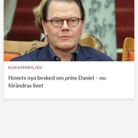
KUNGAFAMILJEN
Hovets nya besked om prins Daniel – nu
förändras livet