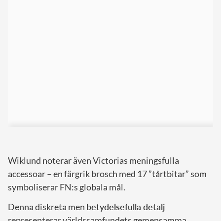
Wiklund noterar även Victorias meningsfulla
accessoar – en färgrik brosch med 17 ”tårtbitar” som
symboliserar FN:s
globala mål.
Denna diskreta men
betydelsefulla detalj
representerar världssamfundets gemensamma