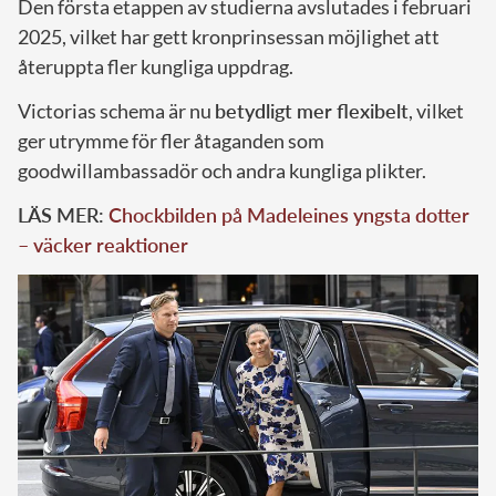
Den första etappen av studierna avslutades i februari
2025, vilket har gett kronprinsessan möjlighet att
återuppta fler kungliga uppdrag.
Victorias schema är nu
betydligt mer flexibelt
, vilket
ger utrymme för fler åtaganden som
goodwillambassadör och andra kungliga plikter.
LÄS MER:
Chockbilden på Madeleines yngsta dotter
– väcker reaktioner