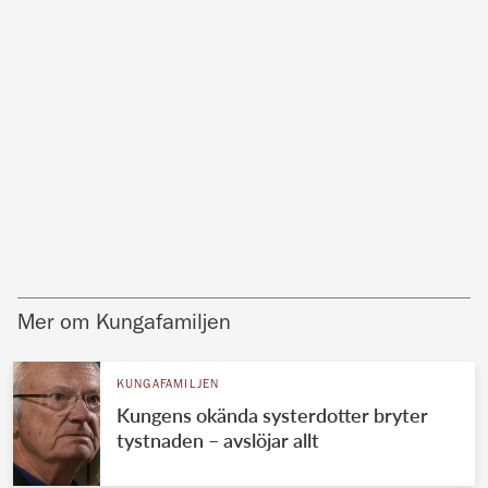
Mer om Kungafamiljen
KUNGAFAMILJEN
Kungens okända systerdotter bryter
tystnaden – avslöjar allt