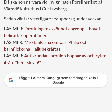
Då ska hon närvara vid invigningen Porslinsriket på
Värmdö kulturhus i Gustavsberg.
Sedan väntar ytterligare sex uppdrag under veckan.
LÄS MER:
Drottningens skönhetsingrepp – hovet
bekräftar operationen
LÄS MER:
Misstankarna om Carl Philip och
barnflickorna – allt bekräftas
LÄS MER:
Antikrundan-profilen hoppar av och ryter
ifrån: ”Rent skräp!”
Lägg till
Allt om Kungligt
som föredragen källa i
Google