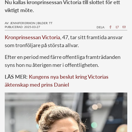
Nu kallas kronprinsessan Victoria till slottet för ett
viktigt möte.
AV: JENNIFER ERIXON
|
BILDER: TT
PUBLICERAD: 2025-03-27
DELA:
Kronprinsessan Victoria
, 47, tar sitt framtida ansvar
som tronföljare på största allvar.
Efter en period med färre offentliga framträdanden
syns hon nu återigen mer i offentligheten.
LÄS MER:
Kungens nya beslut kring Victorias
äktenskap med prins Daniel