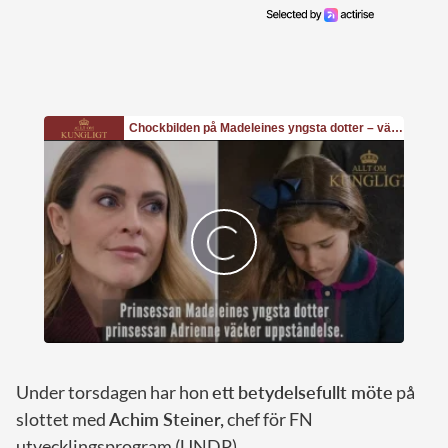
Under torsdagen har hon
ett betydelsefullt möte
på
slottet med
Achim Steiner,
chef för FN
utvecklingsprogram (UNDP).