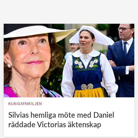
KUNGAFAMILJEN
Silvias hemliga möte med Daniel
räddade Victorias äktenskap