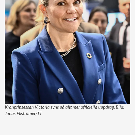
Kronprinsessan Victoria syns på allt mer officiella uppdrag. Bild:
Jonas Ekströmer/TT