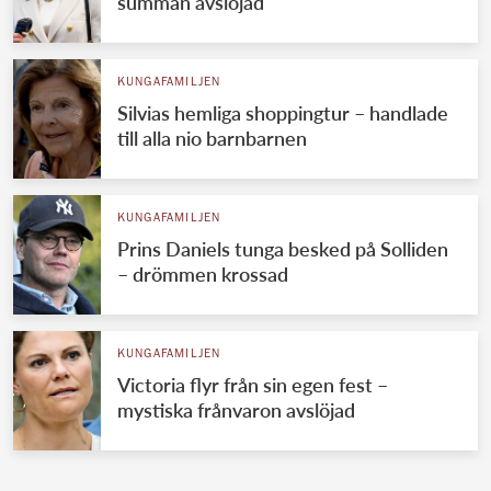
summan avslöjad
KUNGAFAMILJEN
Silvias hemliga shoppingtur – handlade
till alla nio barnbarnen
KUNGAFAMILJEN
Prins Daniels tunga besked på Solliden
– drömmen krossad
KUNGAFAMILJEN
Victoria flyr från sin egen fest –
mystiska frånvaron avslöjad