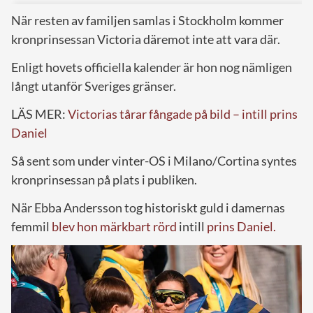
När resten av familjen samlas i Stockholm kommer
kronprinsessan Victoria däremot inte att vara där.
Enligt hovets officiella kalender är hon nog nämligen
långt utanför Sveriges gränser.
LÄS MER:
Victorias tårar fångade på bild – intill prins
Daniel
Så sent som under vinter-OS i Milano/Cortina syntes
kronprinsessan på plats i publiken.
När Ebba Andersson tog historiskt guld i damernas
femmil
blev hon märkbart rörd
intill
prins Daniel.