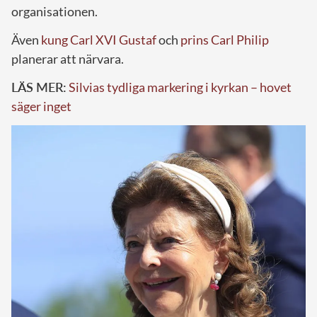
organisationen.
Även
kung Carl XVI Gustaf
och
prins Carl Philip
planerar att närvara.
LÄS MER:
Silvias tydliga markering i kyrkan – hovet
säger inget