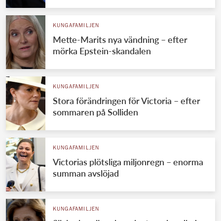
KUNGAFAMILJEN
Mette-Marits nya vändning – efter
mörka Epstein-skandalen
KUNGAFAMILJEN
Stora förändringen för Victoria – efter
sommaren på Solliden
KUNGAFAMILJEN
Victorias plötsliga miljonregn – enorma
summan avslöjad
KUNGAFAMILJEN