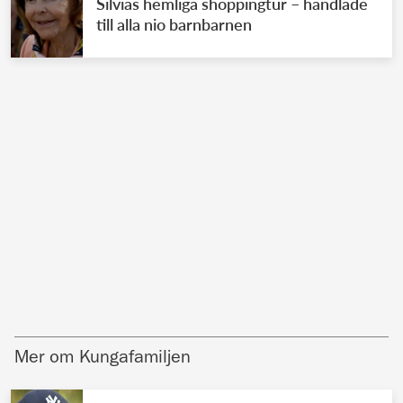
Silvias hemliga shoppingtur – handlade
till alla nio barnbarnen
Mer om Kungafamiljen