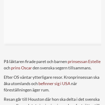
På läktaren firade paret och barnen
prinsessan Estelle
och
prins Oscar
den svenska segern tillsammans.
Efter OS väntar ytterligare resor. Kronprinsessan ska
åka utomlands och
befinner sig i USA
när
föreställningen äger rum.
Resan går till Houston där hon ska delta i det svenska