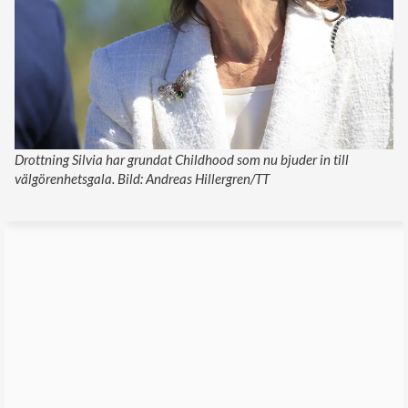
Drottning Silvia har grundat Childhood som nu bjuder in till
välgörenhetsgala. Bild: Andreas Hillergren/TT