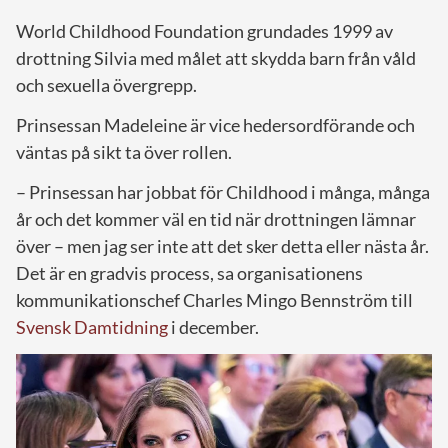
World Childhood Foundation grundades 1999 av
drottning Silvia med målet att skydda barn från våld
och sexuella övergrepp.
Prinsessan Madeleine är vice hedersordförande och
väntas på sikt ta över rollen.
– Prinsessan har jobbat för Childhood i många, många
år och det kommer väl en tid när drottningen lämnar
över – men jag ser inte att det sker detta eller nästa år.
Det är en gradvis process, sa organisationens
kommunikationschef Charles Mingo Bennström till
Svensk Damtidning
i december.