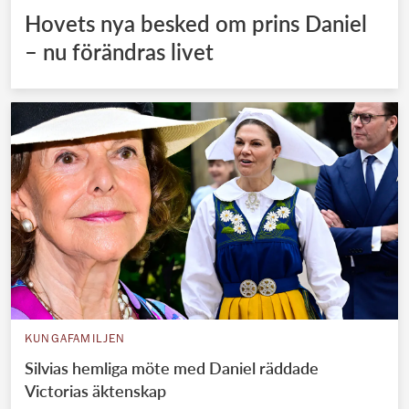
Hovets nya besked om prins Daniel
– nu förändras livet
KUNGAFAMILJEN
Silvias hemliga möte med Daniel räddade
Victorias äktenskap