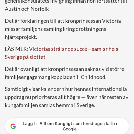
generalkonsulatets invigning innan hon fortsätter till
Austin och Norfolk
Det är förklaringen till att kronprinsessan Victoria
missar familjens samling kring drottningens
hjärteprojekt.
LÄS MER:
Victorias strålande succé – samlar hela
Sverige på slottet
Det är ovanligt att kronprinsessan saknas vid större
familjeengagemang kopplade till Childhood.
Samtidigt visar kalendern hur hennes internationella
uppdrag nu prioriteras allt högre — även när resten av
kungafamiljen samlas hemma i Sverige.
Lägg till
Allt om Kungligt
som föredragen källa i
Google