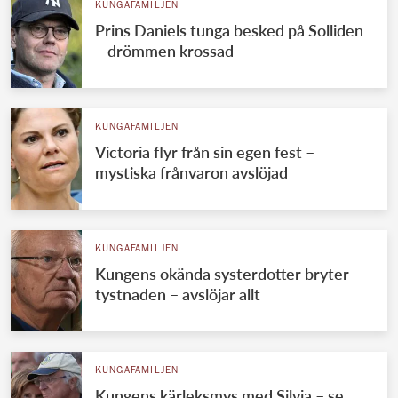
KUNGAFAMILJEN
Prins Daniels tunga besked på Solliden
– drömmen krossad
KUNGAFAMILJEN
Victoria flyr från sin egen fest –
mystiska frånvaron avslöjad
KUNGAFAMILJEN
Kungens okända systerdotter bryter
tystnaden – avslöjar allt
KUNGAFAMILJEN
Kungens kärleksmys med Silvia – se