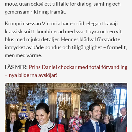
möte
, utan också ett tillfälle för dialog, samling och
gemensam riktning framåt.
Kronprinsessan Victoria bar en röd, elegant kavaj i
klassisk snitt, kombinerad med svart byxa och en vit
blus med mjuka detaljer. Hennes klädval förstärkte
intrycket av både pondus och tillgänglighet – formellt,
men med värme.
LÄS MER:
Prins Daniel chockar med total förvandling
– nya bilderna avslöjar!