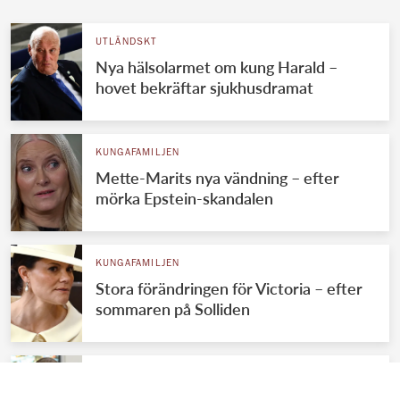
UTLÄNDSKT
Nya hälsolarmet om kung Harald –
hovet bekräftar sjukhusdramat
KUNGAFAMILJEN
Mette-Marits nya vändning – efter
mörka Epstein-skandalen
KUNGAFAMILJEN
Stora förändringen för Victoria – efter
sommaren på Solliden
KUNGAFAMILJEN
Victorias plötsliga miljonregn – enorma