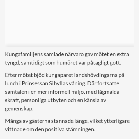
Kungafamiljens samlade närvaro gav mötet en extra
tyngd, samtidigt som humöret var påtagligt gott.
Efter mötet bjöd kungaparet landshövdingarna på
lunch i Prinsessan Sibyllas våning. Där fortsatte
samtalen i en mer informell miljö,
med lågmälda
skratt
, personliga utbyten och en känsla av
gemenskap.
Många av gästerna stannade länge, vilket ytterligare
vittnade om den positiva stämningen.