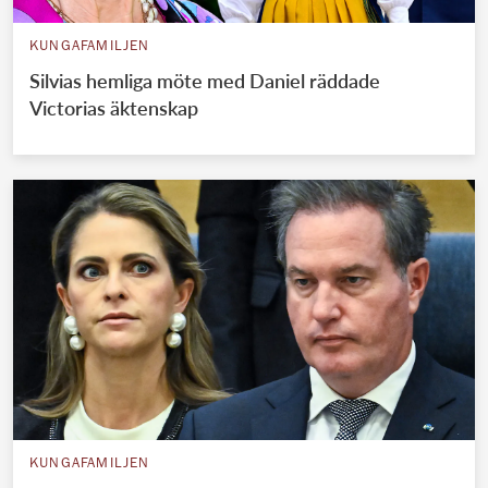
KUNGAFAMILJEN
Silvias hemliga möte med Daniel räddade
Victorias äktenskap
KUNGAFAMILJEN