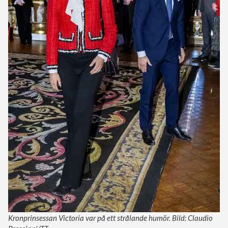
Kronprinsessan Victoria var på ett strålande humör. Bild: Claudio