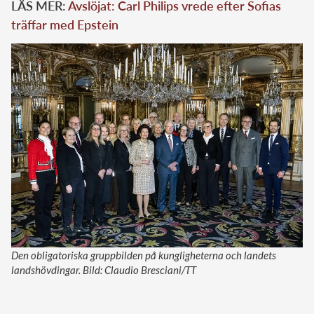
LÄS MER:
Avslöjat: Carl Philips vrede efter Sofias
träffar med Epstein
Den obligatoriska gruppbilden på kungligheterna och landets
landshövdingar. Bild: Claudio Bresciani/TT