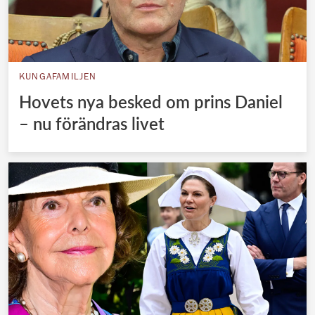
KUNGAFAMILJEN
Hovets nya besked om prins Daniel
– nu förändras livet