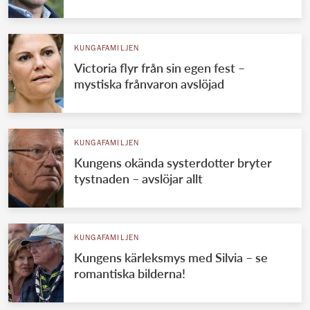
KUNGAFAMILJEN
Victoria flyr från sin egen fest –
mystiska frånvaron avslöjad
KUNGAFAMILJEN
Kungens okända systerdotter bryter
tystnaden – avslöjar allt
KUNGAFAMILJEN
Kungens kärleksmys med Silvia – se
romantiska bilderna!