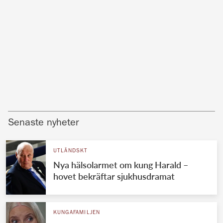
Senaste nyheter
UTLÄNDSKT
Nya hälsolarmet om kung Harald –
hovet bekräftar sjukhusdramat
KUNGAFAMILJEN