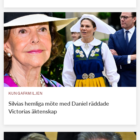
KUNGAFAMILJEN
Silvias hemliga möte med Daniel räddade
Victorias äktenskap