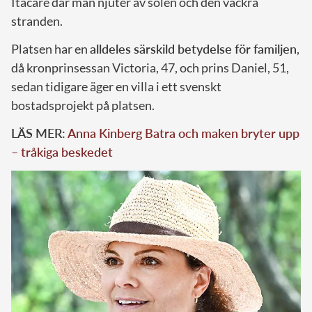
Itacaré där man njuter av solen och den vackra
stranden.
Platsen har en
alldeles särskild betydelse för familjen
,
då kronprinsessan Victoria, 47, och prins Daniel, 51,
sedan tidigare äger en villa i ett svenskt
bostadsprojekt på platsen.
LÄS MER:
Anna Kinberg Batra och maken bryter upp
– tråkiga beskedet