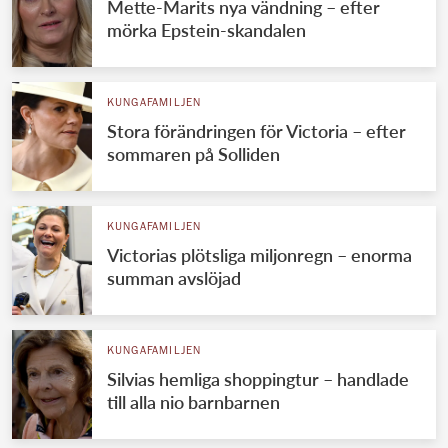
Mette-Marits nya vändning – efter
mörka Epstein-skandalen
KUNGAFAMILJEN
Stora förändringen för Victoria – efter
sommaren på Solliden
KUNGAFAMILJEN
Victorias plötsliga miljonregn – enorma
summan avslöjad
KUNGAFAMILJEN
Silvias hemliga shoppingtur – handlade
till alla nio barnbarnen