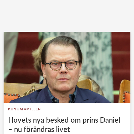
KUNGAFAMILJEN
Hovets nya besked om prins Daniel
– nu förändras livet