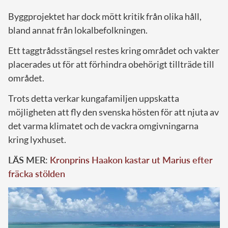
Byggprojektet har dock mött kritik från olika håll,
bland annat från lokalbefolkningen.
Ett taggtrådsstängsel restes kring området och vakter
placerades ut för att förhindra obehörigt tillträde till
området.
Trots detta verkar kungafamiljen uppskatta
möjligheten att fly den svenska hösten för att njuta av
det varma klimatet och de vackra omgivningarna
kring lyxhuset.
LÄS MER:
Kronprins Haakon kastar ut Marius efter
fräcka stölden