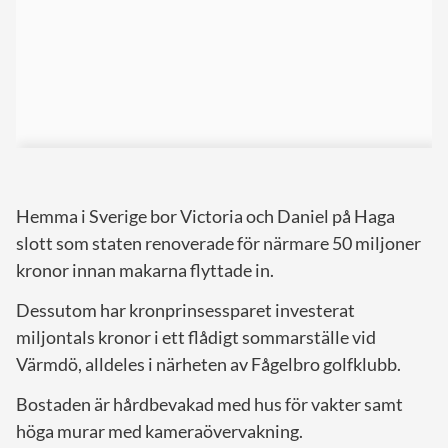
Hemma i Sverige bor Victoria och Daniel på Haga
slott som staten renoverade för närmare 50 miljoner
kronor innan makarna flyttade in.
Dessutom har kronprinsessparet investerat
miljontals kronor i ett flådigt sommarställe vid
Värmdö, alldeles i närheten av Fågelbro golfklubb.
Bostaden är hårdbevakad med hus för vakter samt
höga murar med kameraövervakning.