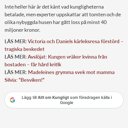
Inte heller här är det känt vad kungligheterna
betalade, men experter uppskattar att tomten och de
olika nybyggda husen har gått loss på minst 40
miljoner kronor.
LÄS MER:
Victoria och Daniels kärleksresa förstörd –
tragiska beskedet
LÄS MER:
Avslöjat: Kungen vräker kvinna från
bostaden – får hård kritik
LÄS MER:
Madeleines grymma svek mot mamma
Silvia: ”Besviken!”
Lägg till
Allt om Kungligt
som föredragen källa i
Google