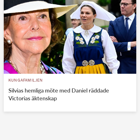
KUNGAFAMILJEN
Silvias hemliga möte med Daniel räddade
Victorias äktenskap