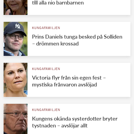
till alla nio barnbarnen
KUNGAFAMILJEN
Prins Daniels tunga besked på Solliden
– drömmen krossad
KUNGAFAMILJEN
Victoria flyr från sin egen fest –
mystiska frånvaron avslöjad
KUNGAFAMILJEN
Kungens okända systerdotter bryter
tystnaden – avslöjar allt