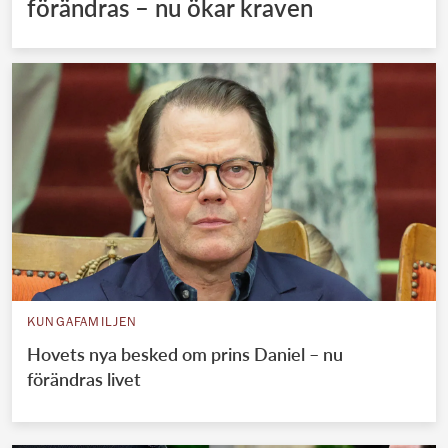
förändras – nu ökar kraven
KUNGAFAMILJEN
Hovets nya besked om prins Daniel – nu
förändras livet