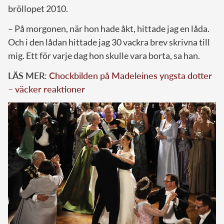
bröllopet 2010.
– På morgonen, när hon hade åkt, hittade jag en låda.
Och i den lådan hittade jag 30 vackra brev skrivna till
mig. Ett för varje dag hon skulle vara borta, sa han.
LÄS MER:
Chockbilden på Madeleines yngsta dotter
– väcker reaktioner