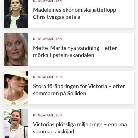
KUNGAFAMILJEN
Madeleines ekonomiska jätteflopp –
Chris tvingas betala
KUNGAFAMILJEN
Mette-Marits nya vändning – efter
mörka Epstein-skandalen
KUNGAFAMILJEN
Stora förändringen för Victoria – efter
sommaren på Solliden
KUNGAFAMILJEN
Victorias plötsliga miljonregn – enorma
summan avslöjad