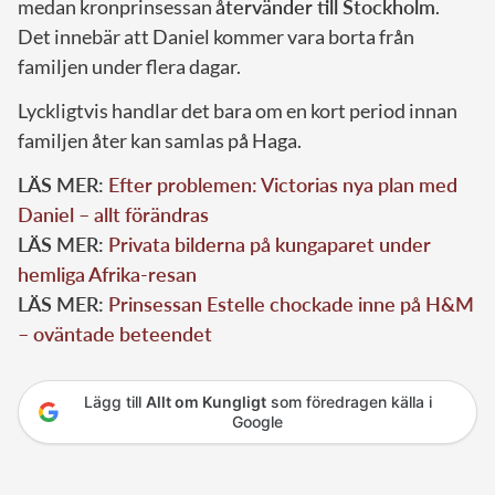
medan kronprinsessan
återvänder till Stockholm
.
Det innebär att Daniel kommer vara borta från
familjen under flera dagar.
Lyckligtvis handlar det bara om en kort period innan
familjen åter kan samlas på Haga.
LÄS MER:
Efter problemen: Victorias nya plan med
Daniel – allt förändras
LÄS MER:
Privata bilderna på kungaparet under
hemliga Afrika-resan
LÄS MER:
Prinsessan Estelle chockade inne på H&M
– oväntade beteendet
Lägg till
Allt om Kungligt
som föredragen källa i
Google