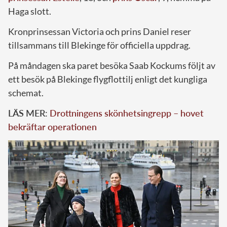
Haga slott.
Kronprinsessan Victoria och prins Daniel reser
tillsammans till Blekinge för officiella uppdrag.
På måndagen ska paret besöka Saab Kockums följt av
ett besök på Blekinge flygflottilj enligt det kungliga
schemat.
LÄS MER:
Drottningens skönhetsingrepp – hovet
bekräftar operationen