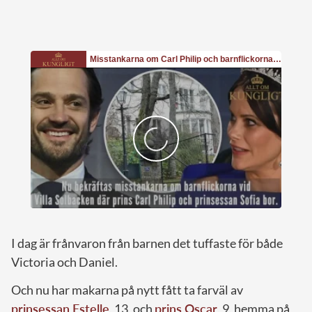
I dag är frånvaron från barnen det tuffaste för både
Victoria och Daniel.
Och nu har makarna på nytt fått ta farväl av
prinsessan Estelle
, 13, och
prins Oscar
, 9, hemma på