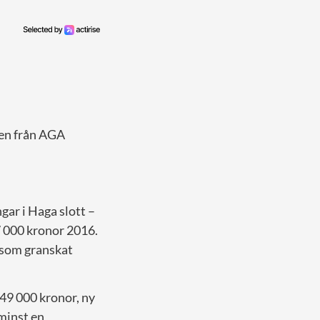
sen från AGA
gar i Haga slott –
7 000 kronor 2016.
som granskat
 49 000 kronor, ny
 minst en