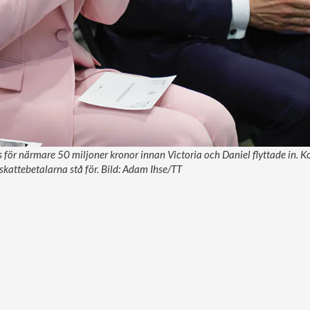
 för närmare 50 miljoner kronor innan Victoria och Daniel flyttade in. K
 skattebetalarna stå för. Bild: Adam Ihse/TT