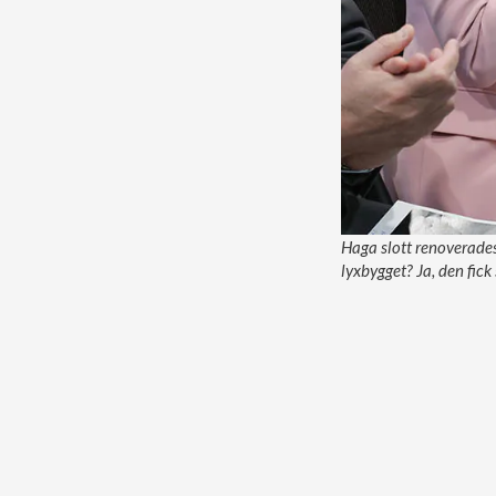
Haga slott renoverades
lyxbygget? Ja, den fick