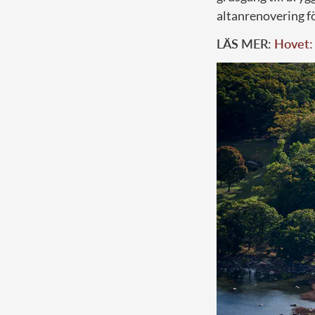
altanrenovering fö
LÄS MER:
Hovet: 