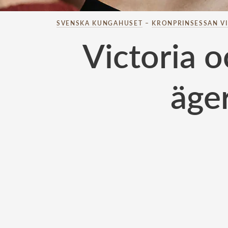
SVENSKA KUNGAHUSET
–
KRONPRINSESSAN V
Victoria o
äger