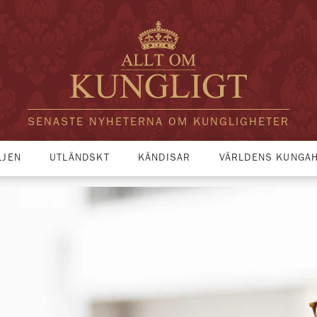
SENASTE NYHETERNA OM KUNGLIGHETER
LJEN
UTLÄNDSKT
KÄNDISAR
VÄRLDENS KUNGA