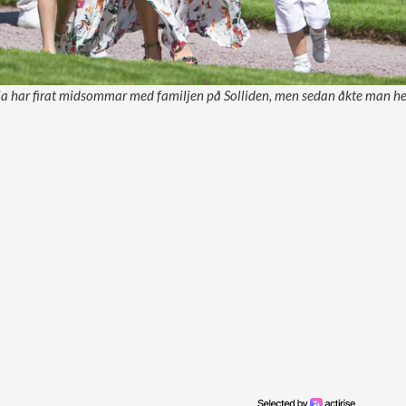
ia har firat midsommar med familjen på Solliden, men sedan åkte man hem