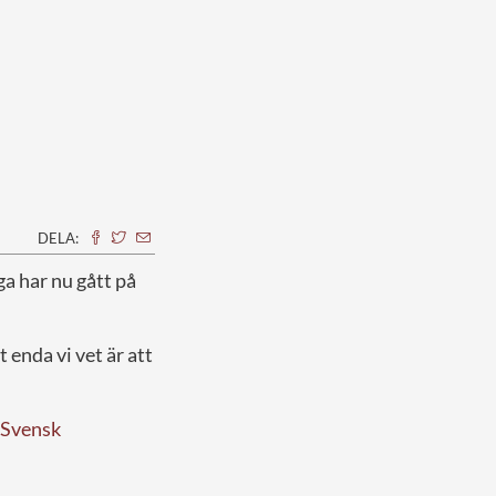
DELA:
a har nu gått på
 enda vi vet är att
Svensk