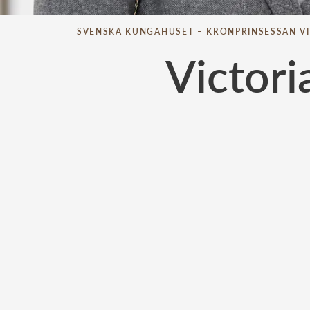
SVENSKA KUNGAHUSET
–
KRONPRINSESSAN V
Victori