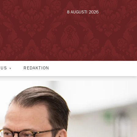
8 AUGUSTI 2026
HUS
REDAKTION