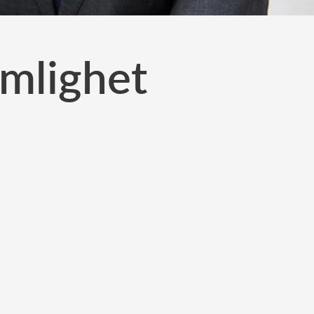
emlighet