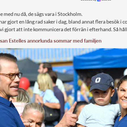
e med nu då, de sägs vara i Stockholm.
 har gjort en lång rad saker i dag, bland annat flera besök i 
 vi gjort att inte kommunicera det förrän i efterhand. Så h
ssan Estelles annorlunda sommar med familjen