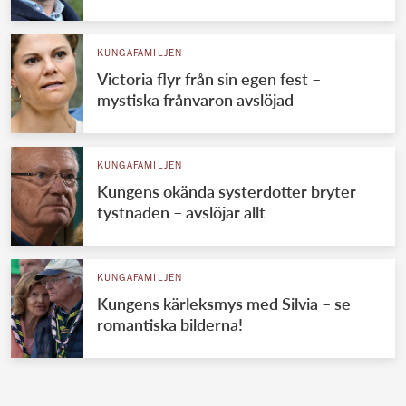
KUNGAFAMILJEN
Victoria flyr från sin egen fest –
mystiska frånvaron avslöjad
KUNGAFAMILJEN
Kungens okända systerdotter bryter
tystnaden – avslöjar allt
KUNGAFAMILJEN
Kungens kärleksmys med Silvia – se
romantiska bilderna!