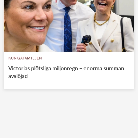
KUNGAFAMILJEN
Victorias plötsliga miljonregn – enorma summan
avslöjad