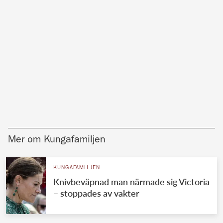
Mer om Kungafamiljen
KUNGAFAMILJEN
Knivbeväpnad man närmade sig Victoria
– stoppades av vakter