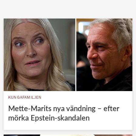
KUNGAFAMILJEN
Mette-Marits nya vändning – efter
mörka Epstein-skandalen