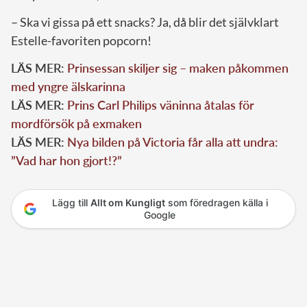
– Ska vi gissa på ett snacks? Ja, då blir det självklart
Estelle-favoriten popcorn!
LÄS MER:
Prinsessan skiljer sig – maken påkommen
med yngre älskarinna
LÄS MER:
Prins Carl Philips väninna åtalas för
mordförsök på exmaken
LÄS MER:
Nya bilden på Victoria får alla att undra:
”Vad har hon gjort!?”
Lägg till
Allt om Kungligt
som föredragen källa i
Google