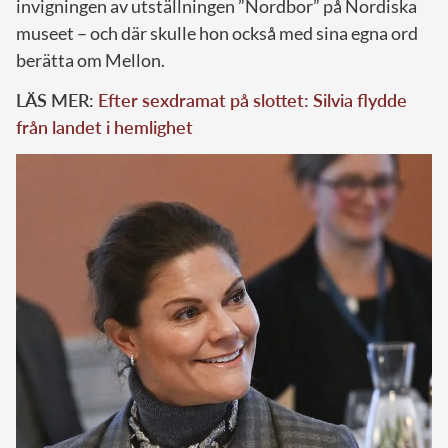
invigningen av utställningen ”Nordbor” på Nordiska
museet – och där skulle hon också med sina egna ord
berätta om Mellon.
LÄS MER:
Efter sexdramat på slottet: Silvia flydde
från landet i hemlighet