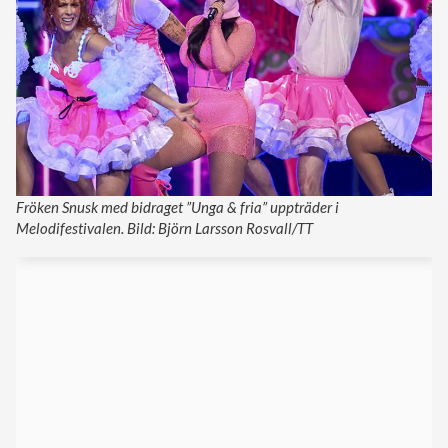
Fröken Snusk med bidraget ”Unga & fria” uppträder i
Melodifestivalen. Bild: Björn Larsson Rosvall/TT