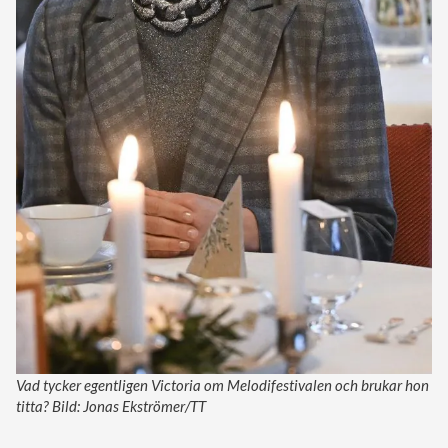
Vad tycker egentligen Victoria om Melodifestivalen och brukar hon
titta? Bild: Jonas Ekströmer/TT