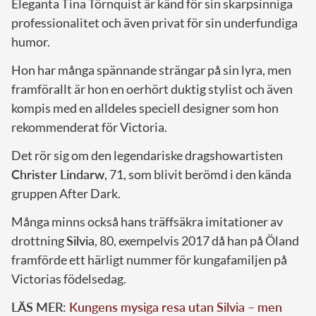
Eleganta Tina Törnquist är känd för sin skarpsinniga
professionalitet och även privat för sin underfundiga
humor.
Hon har många spännande strängar på sin lyra, men
framförallt är hon en oerhört duktig stylist och även
kompis med en alldeles speciell designer som hon
rekommenderat för Victoria.
Det rör sig om den legendariske dragshowartisten
Christer Lindarw
, 71, som blivit berömd i den kända
gruppen After Dark.
Många minns också hans träffsäkra imitationer av
drottning
Silvia
, 80, exempelvis 2017 då han på Öland
framförde ett härligt nummer för kungafamiljen på
Victorias födelsedag.
LÄS MER:
Kungens mysiga resa utan Silvia – men