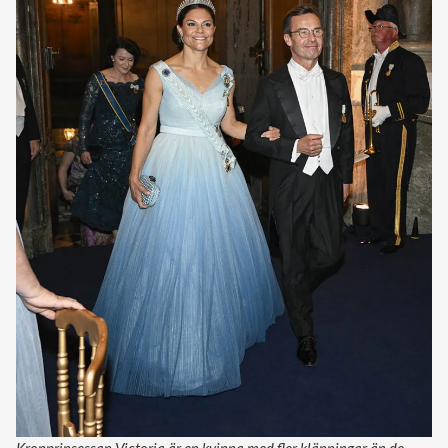
Kronprinsessan Victoria är en kvinna med fler klänningar än de