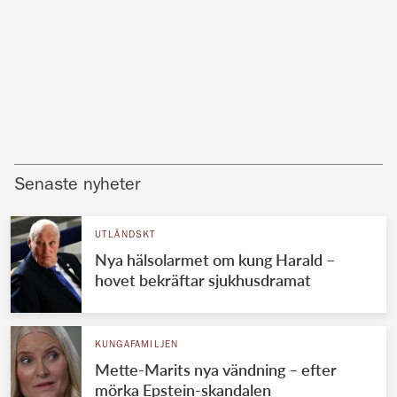
Senaste nyheter
UTLÄNDSKT
Nya hälsolarmet om kung Harald –
hovet bekräftar sjukhusdramat
KUNGAFAMILJEN
Mette-Marits nya vändning – efter
mörka Epstein-skandalen