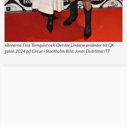
Vännerna Tina Törnquist och Christer Lindarw anländer till QX-
galan 2024 på Circus i Stockholm. Bild: Jonas Ekströmer/TT