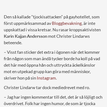
Den så kallade ”tjockisattacken” på gayhotellet, som
först uppmärksammad av
Bloggbevakning
, är inte
uppskattad i vissa kretsar. Nu rasar kroppsaktivisten
Karin Kajjan Andersson
mot Christer Lindarws
beteende.
– Visst fan sticker det extra i ögonen när det kommer
från någon som man ändå tycker borde ha koll på vad
det här med öppna hån och uttryckta äckelkänslor
mot en utpekad grupp kan göra med människor,
skriver hon på sin
Instagram
.
Christer Lindarw tar dock mediedrevet med ro.
– Jag har ingen kommentar till det, det är så löjligt och
överdrivet. Folk har ingen humor, de som är tjocka