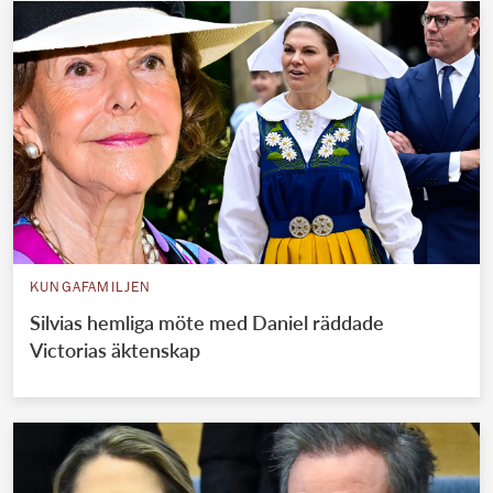
KUNGAFAMILJEN
Silvias hemliga möte med Daniel räddade
Victorias äktenskap