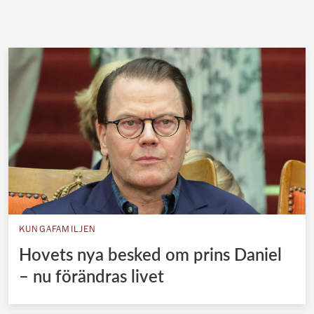
KUNGAFAMILJEN
Hovets nya besked om prins Daniel
– nu förändras livet