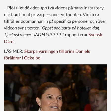
– Plötsligt dök det upp två videos på hans Instastory
där han filmat privatpersoner vid poolen. Vid flera
tillfällen zoomar han in på specifika personer och över
videon syns texten
”Öppet poolparty på hotellet idag.
Tjockast vinner! JAG FLYR!!!!!!!!”
rapporterar
Svensk
Dam
.
LÄS MER:
Skarpa varningen till prins Daniels
föräldrar i Ockelbo