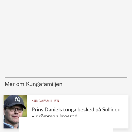
Mer om Kungafamiljen
KUNGAFAMILJEN
Prins Daniels tunga besked på Solliden
– drömmen krossad