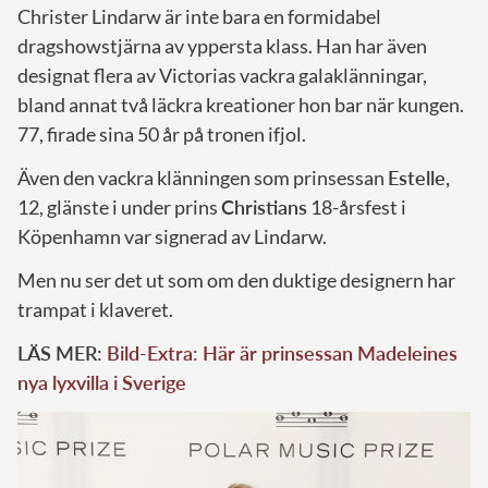
Christer Lindarw är inte bara en formidabel
dragshowstjärna av yppersta klass. Han har även
designat flera av Victorias vackra galaklänningar,
bland annat två läckra kreationer hon bar när kungen.
77, firade sina 50 år på tronen ifjol.
Även den vackra klänningen som prinsessan
Estelle,
12, glänste i under prins
Christians
18-årsfest i
Köpenhamn var signerad av Lindarw.
Men nu ser det ut som om den duktige designern har
trampat i klaveret.
LÄS MER:
Bild-Extra: Här är prinsessan Madeleines
nya lyxvilla i Sverige